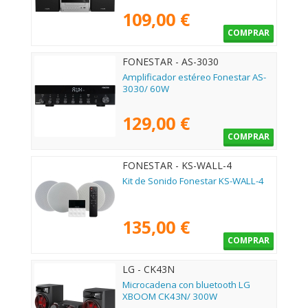
109,00 €
COMPRAR
FONESTAR - AS-3030
Amplificador estéreo Fonestar AS-
3030/ 60W
129,00 €
COMPRAR
FONESTAR - KS-WALL-4
Kit de Sonido Fonestar KS-WALL-4
135,00 €
COMPRAR
LG - CK43N
Microcadena con bluetooth LG
XBOOM CK43N/ 300W