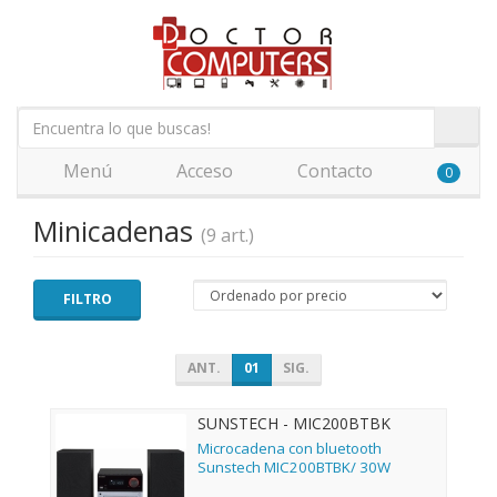
Menú
Acceso
Contacto
0
Minicadenas
(9 art.)
FILTRO
ANT.
01
SIG.
SUNSTECH - MIC200BTBK
Microcadena con bluetooth
Sunstech MIC200BTBK/ 30W