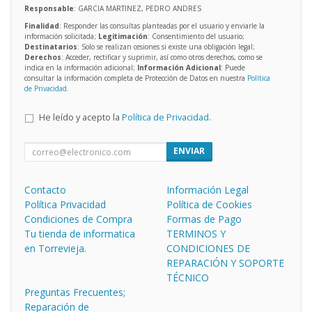
Responsable
: GARCIA MARTINEZ, PEDRO ANDRES
Finalidad
: Responder las consultas planteadas por el usuario y enviarle la
información solicitada;
Legitimación
: Consentimiento del usuario;
Destinatarios
: Solo se realizan cesiones si existe una obligación legal;
Derechos
: Acceder, rectificar y suprimir, así como otros derechos, como se
indica en la información adicional;
Información Adicional
: Puede
consultar la información completa de Protección de Datos en nuestra
Política
de Privacidad
.
He leído y acepto la
Política de Privacidad
.
ENVIAR
Contacto
Información Legal
Política Privacidad
Política de Cookies
Condiciones de Compra
Formas de Pago
Tu tienda de informatica
TERMINOS Y
en Torrevieja.
CONDICIONES DE
REPARACIÓN Y SOPORTE
TÉCNICO
Preguntas Frecuentes;
Reparación de