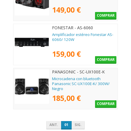
149,00 €
COMPRAR
FONESTAR - AS-6060
Amplificador estéreo Fonestar AS-
6060/ 120W
159,00 €
COMPRAR
PANASONIC - SC-UX100E-K
Microcadena con bluetooth
Panasonic SC-UX100E-K/ 300W/
Negro
185,00 €
COMPRAR
ANT.
01
SIG.