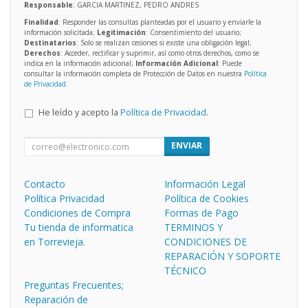
Responsable
: GARCIA MARTINEZ, PEDRO ANDRES
Finalidad
: Responder las consultas planteadas por el usuario y enviarle la
información solicitada;
Legitimación
: Consentimiento del usuario;
Destinatarios
: Solo se realizan cesiones si existe una obligación legal;
Derechos
: Acceder, rectificar y suprimir, así como otros derechos, como se
indica en la información adicional;
Información Adicional
: Puede
consultar la información completa de Protección de Datos en nuestra
Política
de Privacidad
.
He leído y acepto la
Política de Privacidad
.
ENVIAR
Contacto
Información Legal
Política Privacidad
Política de Cookies
Condiciones de Compra
Formas de Pago
Tu tienda de informatica
TERMINOS Y
en Torrevieja.
CONDICIONES DE
REPARACIÓN Y SOPORTE
TÉCNICO
Preguntas Frecuentes;
Reparación de