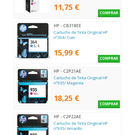
11,75 €
COMPRAR
HP - CB318EE
Cartucho de Tinta Original HP
nº364/ Cian
15,99 €
COMPRAR
HP - C2P21AE
Cartucho de Tinta Original HP
nº935/ Magenta
18,25 €
COMPRAR
HP - C2P22AE
Cartucho de Tinta Original HP
nº935/ Amarillo