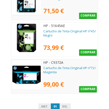
71,50 €
COMPRAR
HP - 51645AE
Cartucho de Tinta Original HP nº45/
Negro
73,99 €
COMPRAR
HP - C9372A
Cartucho de Tinta Original HP nº72/
Magenta
99,00 €
COMPRAR
ANT.
01
SIG.