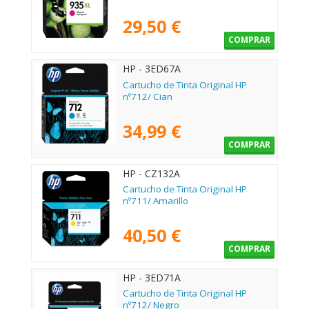
29,50 €
COMPRAR
HP - 3ED67A
Cartucho de Tinta Original HP
nº712/ Cian
34,99 €
COMPRAR
HP - CZ132A
Cartucho de Tinta Original HP
nº711/ Amarillo
40,50 €
COMPRAR
HP - 3ED71A
Cartucho de Tinta Original HP
nº712/ Negro