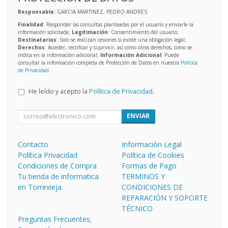
Responsable
: GARCIA MARTINEZ, PEDRO ANDRES
Finalidad
: Responder las consultas planteadas por el usuario y enviarle la
información solicitada;
Legitimación
: Consentimiento del usuario;
Destinatarios
: Solo se realizan cesiones si existe una obligación legal;
Derechos
: Acceder, rectificar y suprimir, así como otros derechos, como se
indica en la información adicional;
Información Adicional
: Puede
consultar la información completa de Protección de Datos en nuestra
Política
de Privacidad
.
He leído y acepto la
Política de Privacidad
.
ENVIAR
Contacto
Información Legal
Política Privacidad
Política de Cookies
Condiciones de Compra
Formas de Pago
Tu tienda de informatica
TERMINOS Y
en Torrevieja.
CONDICIONES DE
REPARACIÓN Y SOPORTE
TÉCNICO
Preguntas Frecuentes;