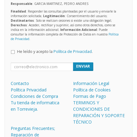
Responsable
: GARCIA MARTINEZ, PEDRO ANDRES
Finalidad
: Responder las consultas planteadas por el usuario y enviarle la
información solicitada;
Legitimación
: Consentimiento del usuario;
Destinatarios
: Solo se realizan cesiones si existe una obligación legal;
Derechos
: Acceder, rectificar y suprimir, así como otros derechos, como se
indica en la información adicional;
Información Adicional
: Puede
consultar la información completa de Protección de Datos en nuestra
Política
de Privacidad
.
He leído y acepto la
Política de Privacidad
.
ENVIAR
Contacto
Información Legal
Política Privacidad
Política de Cookies
Condiciones de Compra
Formas de Pago
Tu tienda de informatica
TERMINOS Y
en Torrevieja.
CONDICIONES DE
REPARACIÓN Y SOPORTE
TÉCNICO
Preguntas Frecuentes;
Reparación de