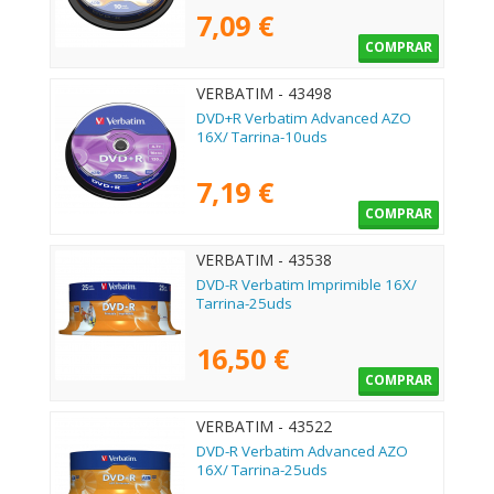
7,09 €
COMPRAR
VERBATIM - 43498
DVD+R Verbatim Advanced AZO
16X/ Tarrina-10uds
7,19 €
COMPRAR
VERBATIM - 43538
DVD-R Verbatim Imprimible 16X/
Tarrina-25uds
16,50 €
COMPRAR
VERBATIM - 43522
DVD-R Verbatim Advanced AZO
16X/ Tarrina-25uds