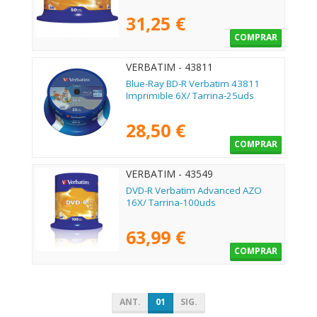
31,25 €
COMPRAR
VERBATIM - 43811
Blue-Ray BD-R Verbatim 43811
Imprimible 6X/ Tarrina-25uds
28,50 €
COMPRAR
VERBATIM - 43549
DVD-R Verbatim Advanced AZO
16X/ Tarrina-100uds
63,99 €
COMPRAR
ANT.
01
SIG.