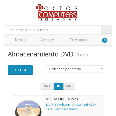
Menú
Acceso
Contacto
0
Almacenamiento DVD
(9 art.)
FILTRO
ANT.
01
SIG.
VERBATIM - 43523
DVD-R Verbatim Advanced AZO
16X/ Tarrina-10uds