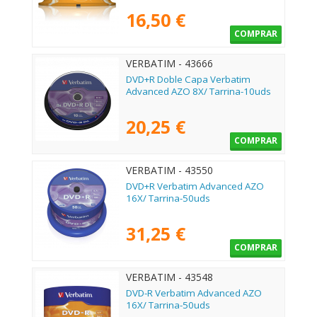
16,50 €
COMPRAR
VERBATIM - 43666
DVD+R Doble Capa Verbatim
Advanced AZO 8X/ Tarrina-10uds
20,25 €
COMPRAR
VERBATIM - 43550
DVD+R Verbatim Advanced AZO
16X/ Tarrina-50uds
31,25 €
COMPRAR
VERBATIM - 43548
DVD-R Verbatim Advanced AZO
16X/ Tarrina-50uds