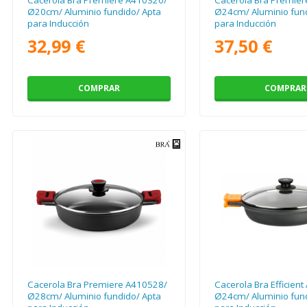
Ø20cm/ Aluminio fundido/ Apta
Ø24cm/ Aluminio fund
para Inducción
para Inducción
32,99 €
37,50 €
COMPRAR
COMPRAR
Cacerola Bra Premiere A410528/
Cacerola Bra Efficien
Ø28cm/ Aluminio fundido/ Apta
Ø24cm/ Aluminio fund