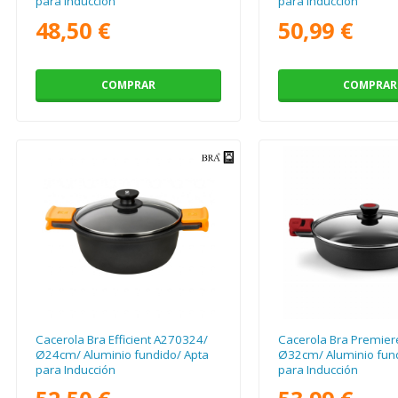
para Inducción
para Inducción
48,50 €
50,99 €
COMPRAR
COMPRAR
Cacerola Bra Efficient A270324/
Cacerola Bra Premie
Ø24cm/ Aluminio fundido/ Apta
Ø32cm/ Aluminio fund
para Inducción
para Inducción