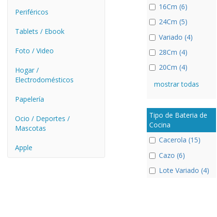
16Cm (6)
Periféricos
24Cm (5)
Tablets / Ebook
Variado (4)
Foto / Video
28Cm (4)
20Cm (4)
Hogar /
Electrodomésticos
mostrar todas
Papelería
Tipo de Bateria de
Ocio / Deportes /
Cocina
Mascotas
Cacerola (15)
Apple
Cazo (6)
Lote Variado (4)