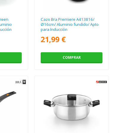
Green
Cazo Bra Premiere A413816/
uminio
Ø16cm/ Aluminio fundido/ Apto
ducción
para Inducción
21,99 €
COMPRAR