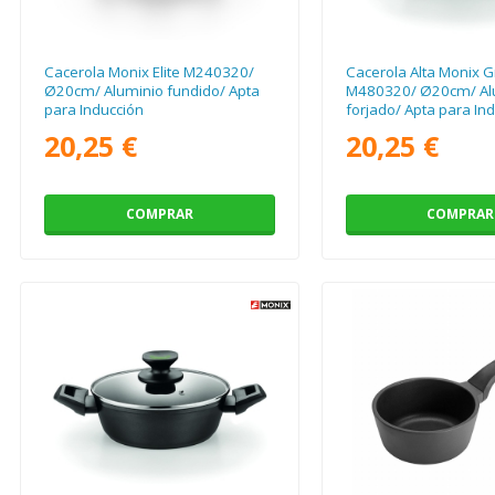
Cacerola Monix Elite M240320/
Cacerola Alta Monix 
Ø20cm/ Aluminio fundido/ Apta
M480320/ Ø20cm/ Al
para Inducción
forjado/ Apta para In
20,25 €
20,25 €
COMPRAR
COMPRAR