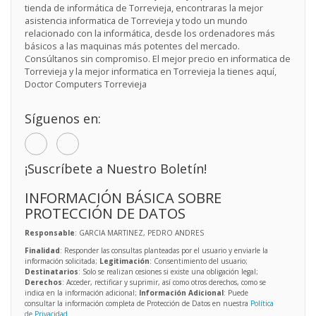
tienda de informática de Torrevieja, encontraras la mejor
asistencia informatica de Torrevieja y todo un mundo
relacionado con la informática, desde los ordenadores más
básicos a las maquinas más potentes del mercado.
Consúltanos sin compromiso. El mejor precio en informatica de
Torrevieja y la mejor informatica en Torrevieja la tienes aquí,
Doctor Computers Torrevieja
Síguenos en:
¡Suscríbete a Nuestro Boletín!
INFORMACIÓN BÁSICA SOBRE
PROTECCIÓN DE DATOS
Responsable
: GARCIA MARTINEZ, PEDRO ANDRES
Finalidad
: Responder las consultas planteadas por el usuario y enviarle la
información solicitada;
Legitimación
: Consentimiento del usuario;
Destinatarios
: Solo se realizan cesiones si existe una obligación legal;
Derechos
: Acceder, rectificar y suprimir, así como otros derechos, como se
indica en la información adicional;
Información Adicional
: Puede
consultar la información completa de Protección de Datos en nuestra
Política
de Privacidad
.