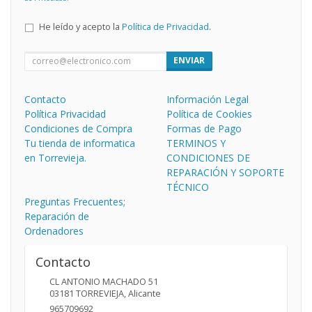
He leído y acepto la
Política de Privacidad
.
ENVIAR
Contacto
Información Legal
Política Privacidad
Política de Cookies
Condiciones de Compra
Formas de Pago
Tu tienda de informatica
TERMINOS Y
en Torrevieja.
CONDICIONES DE
REPARACIÓN Y SOPORTE
TÉCNICO
Preguntas Frecuentes;
Reparación de
Ordenadores
Contacto
CL ANTONIO MACHADO 51
03181
TORREVIEJA
,
Alicante
965709692