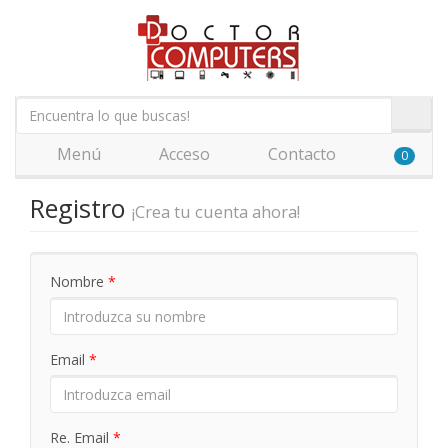
Menú
Acceso
Contacto
0
Registro
¡Crea tu cuenta ahora!
Nombre
*
Email
*
Re. Email
*