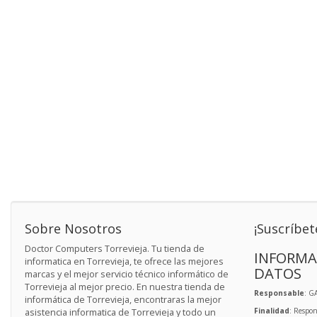
Sobre Nosotros
¡Suscríbet
Doctor Computers Torrevieja. Tu tienda de
INFORMA
informatica en Torrevieja, te ofrece las mejores
DATOS
marcas y el mejor servicio técnico informático de
Torrevieja al mejor precio. En nuestra tienda de
Responsable
: G
informática de Torrevieja, encontraras la mejor
Finalidad
: Respon
asistencia informatica de Torrevieja y todo un