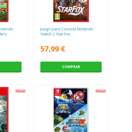
intendo
Juego para Consola Nintendo
ders
Switch 2 Star Fox
57,99 €
COMPRAR