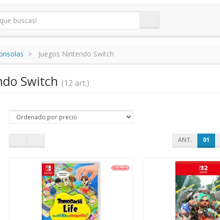
onsolas
Juegos Nintendo Switch
ndo Switch
(12 art.)
ANT.
01