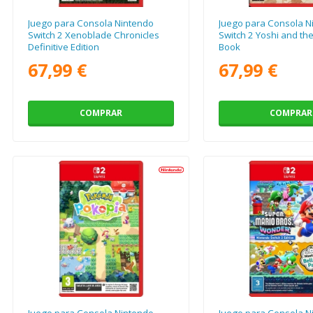
Juego para Consola Nintendo
Juego para Consola N
Switch 2 Xenoblade Chronicles
Switch 2 Yoshi and th
Definitive Edition
Book
67,99 €
67,99 €
COMPRAR
COMPRAR
Juego para Consola Nintendo
Juego para Consola N