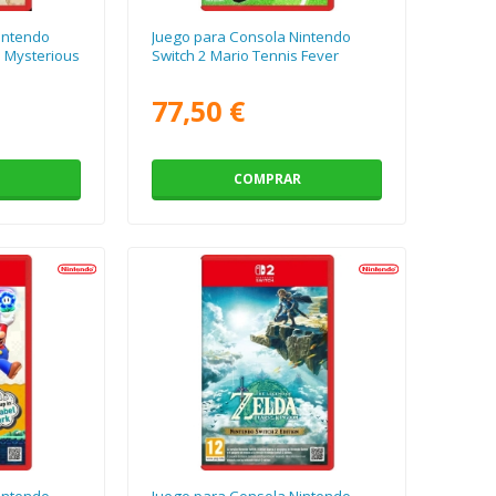
intendo
Juego para Consola Nintendo
e Mysterious
Switch 2 Mario Tennis Fever
77,50 €
COMPRAR
intendo
Juego para Consola Nintendo