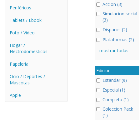
Accion (3)
Periféricos
Simulacion social
(3)
Tablets / Ebook
Disparos (2)
Foto / Video
Plataformas (2)
Hogar /
mostrar todas
Electrodomésticos
Papelería
Edicion
Ocio / Deportes /
Estandar (9)
Mascotas
Especial (1)
Apple
Completa (1)
Coleccion Pack
(1)