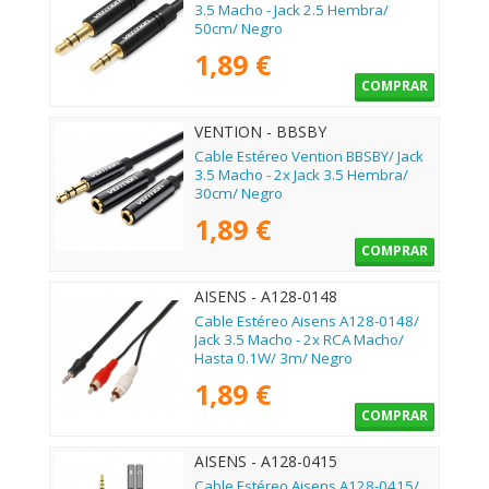
3.5 Macho - Jack 2.5 Hembra/
50cm/ Negro
1,89 €
COMPRAR
VENTION - BBSBY
Cable Estéreo Vention BBSBY/ Jack
3.5 Macho - 2x Jack 3.5 Hembra/
30cm/ Negro
1,89 €
COMPRAR
AISENS - A128-0148
Cable Estéreo Aisens A128-0148/
Jack 3.5 Macho - 2x RCA Macho/
Hasta 0.1W/ 3m/ Negro
1,89 €
COMPRAR
AISENS - A128-0415
Cable Estéreo Aisens A128-0415/