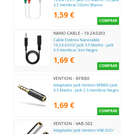
3.5 Hembra/ 20cm/ Blanco
1,59 €
COMPRAR
NANO CABLE - 10.24.0203
Cable Estéreo Nanocable
10.24.0203/ Jack 3.5 Macho - Jack
3.5 Hembra/ 3m/ Negro
1,69 €
COMPRAR
VENTION - BFBB0
Adaptador Jack Vention BFBB0/ Jack
3.5 Macho - Jack 2.5 Hembra/ Negro
1,69 €
COMPRAR
VENTION - VAB-S02
Adaptador Jack Vention VAB-S02/