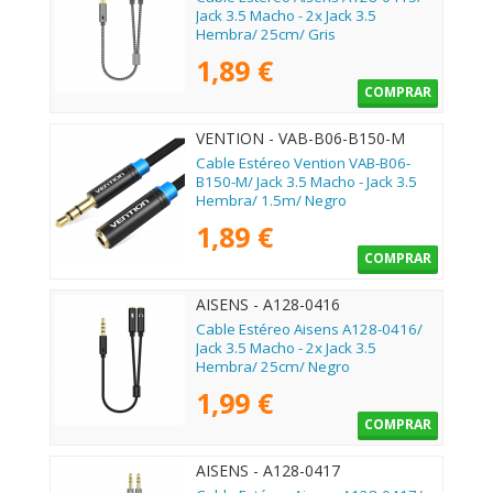
Jack 3.5 Macho - 2x Jack 3.5
Hembra/ 25cm/ Gris
1,89 €
COMPRAR
VENTION - VAB-B06-B150-M
Cable Estéreo Vention VAB-B06-
B150-M/ Jack 3.5 Macho - Jack 3.5
Hembra/ 1.5m/ Negro
1,89 €
COMPRAR
AISENS - A128-0416
Cable Estéreo Aisens A128-0416/
Jack 3.5 Macho - 2x Jack 3.5
Hembra/ 25cm/ Negro
1,99 €
COMPRAR
AISENS - A128-0417