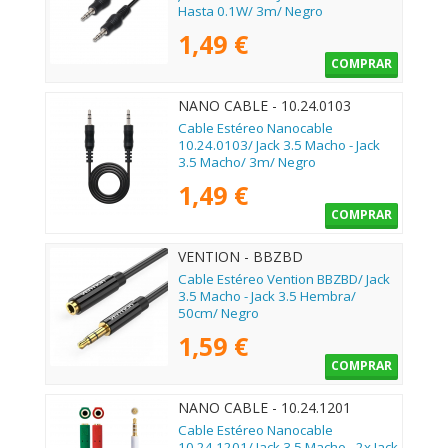
Hasta 0.1W/ 3m/ Negro
1,49 €
COMPRAR
NANO CABLE - 10.24.0103
Cable Estéreo Nanocable
10.24.0103/ Jack 3.5 Macho - Jack
3.5 Macho/ 3m/ Negro
1,49 €
COMPRAR
VENTION - BBZBD
Cable Estéreo Vention BBZBD/ Jack
3.5 Macho - Jack 3.5 Hembra/
50cm/ Negro
1,59 €
COMPRAR
NANO CABLE - 10.24.1201
Cable Estéreo Nanocable
10.24.1201/ Jack 3.5 Macho - 2x Jack