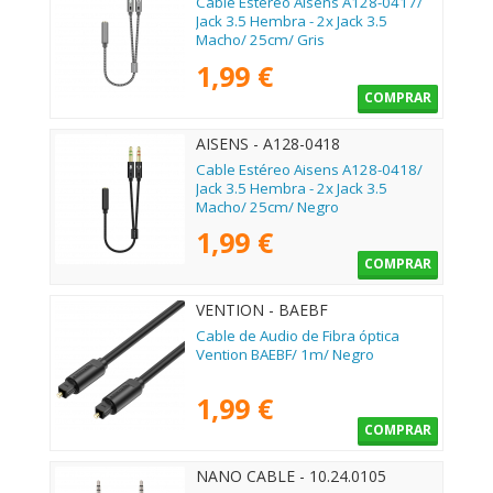
Cable Estéreo Aisens A128-0417/
Jack 3.5 Hembra - 2x Jack 3.5
Macho/ 25cm/ Gris
1,99 €
COMPRAR
AISENS - A128-0418
Cable Estéreo Aisens A128-0418/
Jack 3.5 Hembra - 2x Jack 3.5
Macho/ 25cm/ Negro
1,99 €
COMPRAR
VENTION - BAEBF
Cable de Audio de Fibra óptica
Vention BAEBF/ 1m/ Negro
1,99 €
COMPRAR
NANO CABLE - 10.24.0105