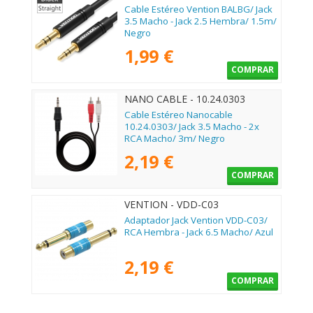
Cable Estéreo Vention BALBG/ Jack
3.5 Macho - Jack 2.5 Hembra/ 1.5m/
Negro
1,99 €
COMPRAR
NANO CABLE - 10.24.0303
Cable Estéreo Nanocable
10.24.0303/ Jack 3.5 Macho - 2x
RCA Macho/ 3m/ Negro
2,19 €
COMPRAR
VENTION - VDD-C03
Adaptador Jack Vention VDD-C03/
RCA Hembra - Jack 6.5 Macho/ Azul
2,19 €
COMPRAR