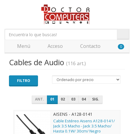
Menú
Acceso
Contacto
0
Cables de Audio
(116 art.)
FILTRO
ANT.
01
02
03
04
SIG.
AISENS - A128-0141
Cable Estéreo Aisens A128-0141/
Jack 3.5 Macho - Jack 3.5 Macho/
Hasta 0.1W/ 30cm/ Negro