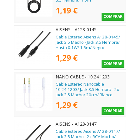
3.5 Hembra/ 1.5m
1,19 €
COMPRAR
AISENS - A128-0145
Cable Estéreo Aisens A128-0145/
Jack 3.5 Macho - Jack 3.5 Hembra/
Hasta 0.1W/ 1.5m/ Negro
1,29 €
COMPRAR
NANO CABLE - 10.24.1203
Cable Estéreo Nanocable
10.24.1203/ Jack 3.5 Hembra - 2x
Jack 3.5 Macho/ 20cm/ Blanco
1,29 €
COMPRAR
AISENS - A128-0147
Cable Estéreo Aisens A128-0147/
Jack 3.5 Macho - 2x RCA Macho/