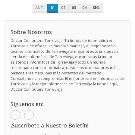
ANT.
01
02
03
04
SIG.
Sobre Nosotros
Doctor Computers Torrevieja. Tu tienda de informatica en
Torrevieja, te ofrece las mejores marcas y el mejor servicio
técnico informático de Torrevieja al mejor precio. En nuestra
tienda de informática de Torrevieja, encontraras la mejor
asistencia informatica de Torrevieja y todo un mundo
relacionado con la informática, desde los ordenadores más
básicos a las maquinas más potentes del mercado.
Consúltanos sin compromiso. El mejor precio en informatica de
Torrevieja y la mejor informatica en Torrevieja la tienes aquí,
Doctor Computers Torrevieja
Síguenos en:
¡Suscríbete a Nuestro Boletín!