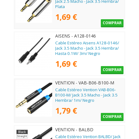
Jack 2.5 Macho - Jack 3.5 Hembra/
Plata
1,69 €
COMPRAR
AISENS - A128-0146
Cable Estéreo Aisens A128-0146/
Jack 3.5 Macho - Jack 3.5 Hembra/
Hasta 0.1W/ 3m/ Negro
1,69 €
COMPRAR
VENTION - VAB-B06-B100-M
Cable Estéreo Vention VAB-B06-
B100-M/ Jack 3.5 Macho - Jack 3.5
Hembra/ 1m/ Negro
1,79 €
COMPRAR
VENTION - BALBD
Cable Estéreo Vention BALBD/ Jack