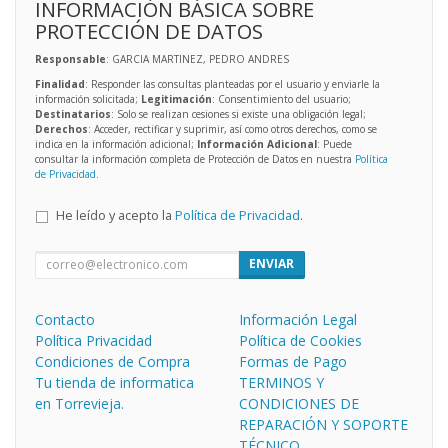
INFORMACIÓN BÁSICA SOBRE
PROTECCIÓN DE DATOS
Responsable
: GARCIA MARTINEZ, PEDRO ANDRES
Finalidad
: Responder las consultas planteadas por el usuario y enviarle la
información solicitada;
Legitimación
: Consentimiento del usuario;
Destinatarios
: Solo se realizan cesiones si existe una obligación legal;
Derechos
: Acceder, rectificar y suprimir, así como otros derechos, como se
indica en la información adicional;
Información Adicional
: Puede
consultar la información completa de Protección de Datos en nuestra
Política
de Privacidad
.
He leído y acepto la
Política de Privacidad
.
ENVIAR
Contacto
Información Legal
Política Privacidad
Política de Cookies
Condiciones de Compra
Formas de Pago
Tu tienda de informatica
TERMINOS Y
en Torrevieja.
CONDICIONES DE
REPARACIÓN Y SOPORTE
TÉCNICO