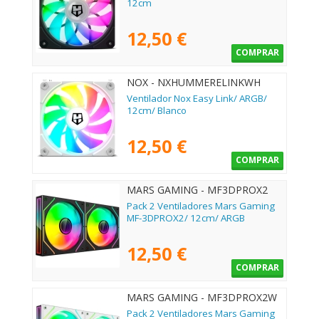
12cm
12,50 €
COMPRAR
NOX - NXHUMMERELINKWH
Ventilador Nox Easy Link/ ARGB/
12cm/ Blanco
12,50 €
COMPRAR
MARS GAMING - MF3DPROX2
Pack 2 Ventiladores Mars Gaming
MF-3DPROX2/ 12cm/ ARGB
12,50 €
COMPRAR
MARS GAMING - MF3DPROX2W
Pack 2 Ventiladores Mars Gaming