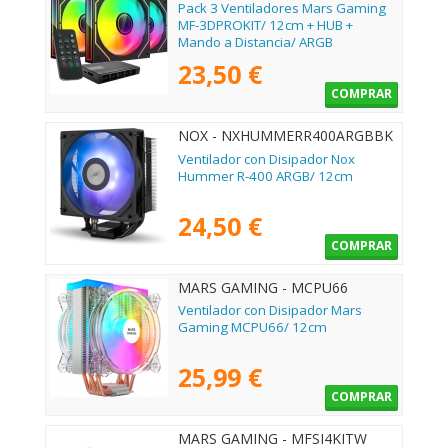
Pack 3 Ventiladores Mars Gaming
MF-3DPROKIT/ 12cm + HUB +
Mando a Distancia/ ARGB
23,50 €
COMPRAR
NOX - NXHUMMERR400ARGBBK
Ventilador con Disipador Nox
Hummer R-400 ARGB/ 12cm
24,50 €
COMPRAR
MARS GAMING - MCPU66
Ventilador con Disipador Mars
Gaming MCPU66/ 12cm
25,99 €
COMPRAR
MARS GAMING - MFSI4KITW