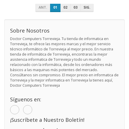
ANT.
01
02
03
SIG.
Sobre Nosotros
Doctor Computers Torrevieja. Tu tienda de informatica en
Torrevieja, te ofrece las mejores marcas y el mejor servicio
técnico informático de Torrevieja al mejor precio. En nuestra
tienda de informática de Torrevieja, encontraras la mejor
asistencia informatica de Torrevieja y todo un mundo
relacionado con la informática, desde los ordenadores más
básicos a las maquinas más potentes del mercado.
Consúltanos sin compromiso. El mejor precio en informatica de
Torrevieja y la mejor informatica en Torrevieja la tienes aquí,
Doctor Computers Torrevieja
Síguenos en:
¡Suscríbete a Nuestro Boletín!