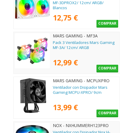
MF-3DPROX2/ 12cm/ ARGB/
Blancos
12,75 €
COMPRAR
MARS GAMING - MF3A
Pack 3 Ventiladores Mars Gaming
MF-3A/ 12cm/ ARGB
12,99 €
COMPRAR
MARS GAMING - MCPUXPRO
Ventilador con Disipador Mars
Gaming MCPU-XPRO/ 9cm
13,99 €
COMPRAR
NOX - NXHUMMERH123PRO
Ventilador con Disipador Nox H-