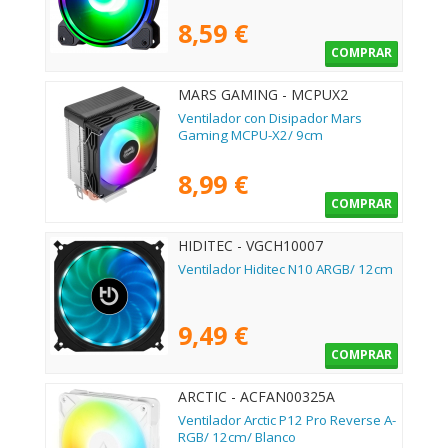
8,59 €
COMPRAR
MARS GAMING - MCPUX2
Ventilador con Disipador Mars
Gaming MCPU-X2/ 9cm
8,99 €
COMPRAR
HIDITEC - VGCH10007
Ventilador Hiditec N10 ARGB/ 12cm
9,49 €
COMPRAR
ARCTIC - ACFAN00325A
Ventilador Arctic P12 Pro Reverse A-
RGB/ 12cm/ Blanco