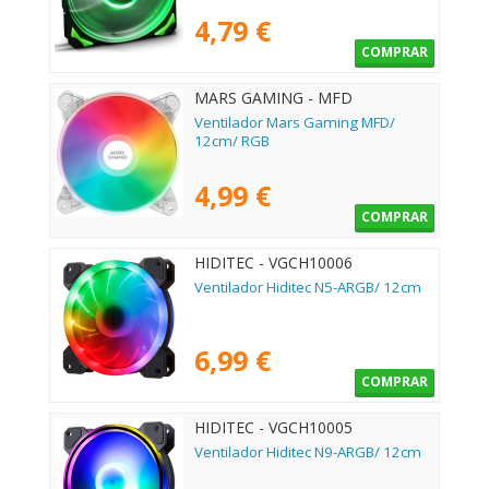
4,79 €
COMPRAR
MARS GAMING - MFD
Ventilador Mars Gaming MFD/
12cm/ RGB
4,99 €
COMPRAR
HIDITEC - VGCH10006
Ventilador Hiditec N5-ARGB/ 12cm
6,99 €
COMPRAR
HIDITEC - VGCH10005
Ventilador Hiditec N9-ARGB/ 12cm