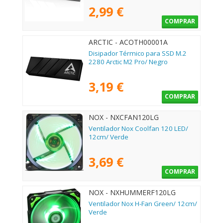
2,99 €
COMPRAR
ARCTIC - ACOTH00001A
Disipador Térmico para SSD M.2
2280 Arctic M2 Pro/ Negro
3,19 €
COMPRAR
NOX - NXCFAN120LG
Ventilador Nox Coolfan 120 LED/
12cm/ Verde
3,69 €
COMPRAR
NOX - NXHUMMERF120LG
Ventilador Nox H-Fan Green/ 12cm/
Verde