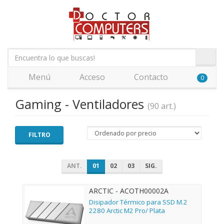
Menú
Acceso
Contacto
0
Gaming - Ventiladores
(90 art.)
FILTRO
ANT.
01
02
03
SIG.
ARCTIC - ACOTH00002A
Disipador Térmico para SSD M.2
2280 Arctic M2 Pro/ Plata