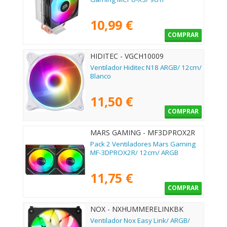
10,99 €
COMPRAR
HIDITEC - VGCH10009
Ventilador Hiditec N18 ARGB/ 12cm/
Blanco
11,50 €
COMPRAR
MARS GAMING - MF3DPROX2R
Pack 2 Ventiladores Mars Gaming
MF-3DPROX2R/ 12cm/ ARGB
11,75 €
COMPRAR
NOX - NXHUMMERELINKBK
Ventilador Nox Easy Link/ ARGB/