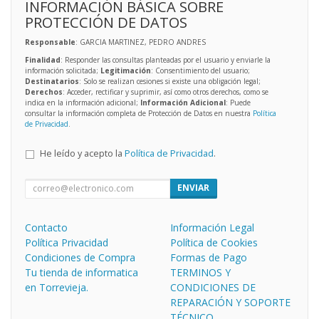
INFORMACIÓN BÁSICA SOBRE
PROTECCIÓN DE DATOS
Responsable
: GARCIA MARTINEZ, PEDRO ANDRES
Finalidad
: Responder las consultas planteadas por el usuario y enviarle la
información solicitada;
Legitimación
: Consentimiento del usuario;
Destinatarios
: Solo se realizan cesiones si existe una obligación legal;
Derechos
: Acceder, rectificar y suprimir, así como otros derechos, como se
indica en la información adicional;
Información Adicional
: Puede
consultar la información completa de Protección de Datos en nuestra
Política
de Privacidad
.
He leído y acepto la
Política de Privacidad
.
ENVIAR
Contacto
Información Legal
Política Privacidad
Política de Cookies
Condiciones de Compra
Formas de Pago
Tu tienda de informatica
TERMINOS Y
en Torrevieja.
CONDICIONES DE
REPARACIÓN Y SOPORTE
TÉCNICO