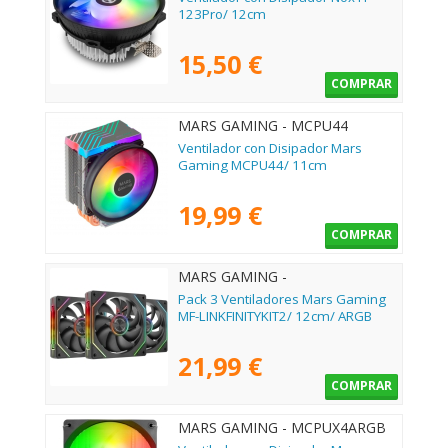
123Pro/ 12cm
15,50 €
COMPRAR
MARS GAMING - MCPU44
Ventilador con Disipador Mars
Gaming MCPU44/ 11cm
19,99 €
COMPRAR
MARS GAMING -
MFLINKFINITYKIT2
Pack 3 Ventiladores Mars Gaming
MF-LINKFINITYKIT2/ 12cm/ ARGB
21,99 €
COMPRAR
MARS GAMING - MCPUX4ARGB