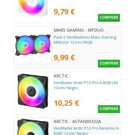
9,79 €
COMPRAR
MARS GAMING - MFDUO
Pack 2 Ventiladores Mars Gaming
MFDUO/ 12cm/ FRGB
9,99 €
COMPRAR
ARCTIC -
Ventilador Arctic P12 Pro A-RGB LN/
12cm/ Negro
10,25 €
COMPRAR
ARCTIC - ACFAN00322A
Ventilador Arctic P12 Pro Reverse A-
RGB/ 12cm/ Negro