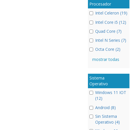
Procesador
Intel Celeron (19)
Intel Core i5 (12)
Quad Core (7)
Intel N Series (7)
Octa Core (2)
mostrar todas
Sistema
Operativo
Windows 11 IOT
(12)
Android (8)
Sin Sistema
Operativo (4)