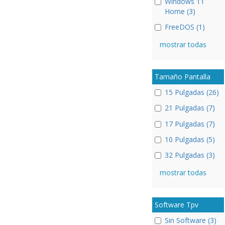
Windows 11
Home (3)
FreeDOS (1)
mostrar todas
Tamaño Pantalla
15 Pulgadas (26)
21 Pulgadas (7)
17 Pulgadas (7)
10 Pulgadas (5)
32 Pulgadas (3)
mostrar todas
Software Tpv
Sin Software (3)