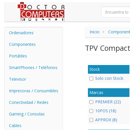
Inicio
Componen
Ordenadores
Componentes
TPV Compac
Portátiles
SmartPhones / Teléfonos
Stock
Solo con Stock
Televisor
Impresoras / Consumibles
Marcas
PREMIER (22)
Conectividad / Redes
10POS (18)
Gaming / Consolas
APPROX (8)
Cables