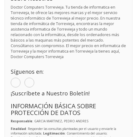
Doctor Computers Torrevieja. Tu tienda de informatica en
Torrevieja, te ofrece las mejores marcas y el mejor servicio
técnico informático de Torrevieja al mejor precio. En nuestra
tienda de informática de Torrevieja, encontraras la mejor
asistencia informatica de Torrevieja y todo un mundo
relacionado con la informática, desde los ordenadores más
básicos a las maquinas más potentes del mercado.
Consúltanos sin compromiso. El mejor precio en informatica de
Torrevieja y la mejor informatica en Torrevieja la tienes aquí,
Doctor Computers Torrevieja
Síguenos en:
¡Suscríbete a Nuestro Boletín!
INFORMACIÓN BÁSICA SOBRE
PROTECCIÓN DE DATOS
Responsable
: GARCIA MARTINEZ, PEDRO ANDRES
Finalidad
: Responder las consultas planteadas por el usuario y enviarle la
información solicitada;
Legitimación
: Consentimiento del usuario;