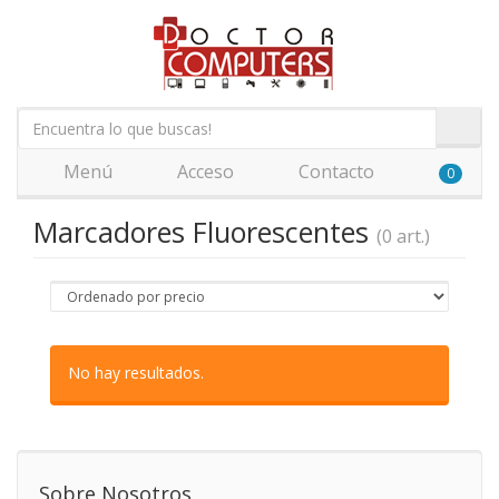
Menú
Acceso
Contacto
0
Marcadores Fluorescentes
(0 art.)
No hay resultados.
Sobre Nosotros