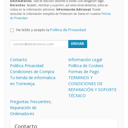
Destinatarios
: Solo se realizan cesiones si existe una obligación legal;
Derechos
: Acceder, rectificar y suprimir, así como otros derechos, como se
indica en la información adicional;
Información Adicional
: Puede
consultar la información completa de Protección de Datos en nuestra
Política
de Privacidad
.
He leído y acepto la
Política de Privacidad
.
ENVIAR
Contacto
Información Legal
Política Privacidad
Política de Cookies
Condiciones de Compra
Formas de Pago
Tu tienda de informatica
TERMINOS Y
en Torrevieja.
CONDICIONES DE
REPARACIÓN Y SOPORTE
TÉCNICO
Preguntas Frecuentes;
Reparación de
Ordenadores
Contacto