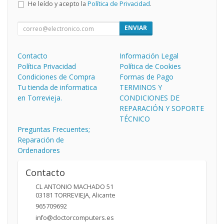
He leído y acepto la
Política de Privacidad
.
ENVIAR
Contacto
Información Legal
Política Privacidad
Política de Cookies
Condiciones de Compra
Formas de Pago
Tu tienda de informatica
TERMINOS Y
en Torrevieja.
CONDICIONES DE
REPARACIÓN Y SOPORTE
TÉCNICO
Preguntas Frecuentes;
Reparación de
Ordenadores
Contacto
CL ANTONIO MACHADO 51
03181
TORREVIEJA
,
Alicante
965709692
info@doctorcomputers.es