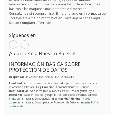
relacionado con la informática, desde los ordenadores más
básicos a las maquinas más potentes del mercado.
Consúltanos sin compromiso. El mejor precio en informatica de
Torrevieja y la mejor informatica en Torrevieja la tienes aquí,
Doctor Computers Torrevieja
Síguenos en:
¡Suscríbete a Nuestro Boletín!
INFORMACIÓN BÁSICA SOBRE
PROTECCIÓN DE DATOS
Responsable
: GARCIA MARTINEZ, PEDRO ANDRES
Finalidad
: Responder las consultas planteadas por el usuario y enviarle la
información solicitada;
Legitimación
: Consentimiento del usuario;
Destinatarios
: Solo se realizan cesiones si existe una obligación legal;
Derechos
: Acceder, rectificar y suprimir, así como otros derechos, como se
indica en la información adicional;
Información Adicional
: Puede
consultar la información completa de Protección de Datos en nuestra
Política
de Privacidad
.