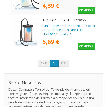
4,39 €
COMPRAR
TECH ONE TECH - TEC2855
Funda Universal Impermeable para
Smartphone Tech One Tech
TEC2855/ Hasta 7.5"
5,69 €
COMPRAR
ANT.
01
SIG.
Sobre Nosotros
Doctor Computers Torrevieja. Tu tienda de informatica en
Torrevieja, te ofrece las mejores marcas y el mejor servicio
técnico informático de Torrevieja al mejor precio. En nuestra
tienda de informática de Torrevieja, encontraras la mejor
asistencia informatica de Torrevieja y todo un mundo