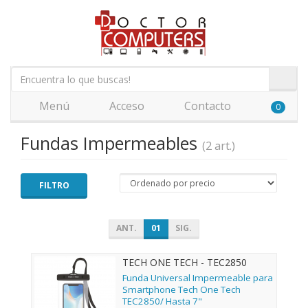
Menú
Acceso
Contacto
0
Fundas Impermeables
(2 art.)
FILTRO
ANT.
01
SIG.
TECH ONE TECH - TEC2850
Funda Universal Impermeable para
Smartphone Tech One Tech
TEC2850/ Hasta 7"