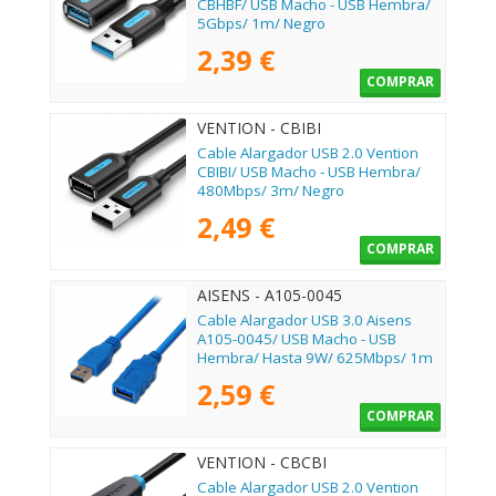
CBHBF/ USB Macho - USB Hembra/
5Gbps/ 1m/ Negro
2,39 €
COMPRAR
VENTION - CBIBI
Cable Alargador USB 2.0 Vention
CBIBI/ USB Macho - USB Hembra/
480Mbps/ 3m/ Negro
2,49 €
COMPRAR
AISENS - A105-0045
Cable Alargador USB 3.0 Aisens
A105-0045/ USB Macho - USB
Hembra/ Hasta 9W/ 625Mbps/ 1m
/ Azul
2,59 €
COMPRAR
VENTION - CBCBI
Cable Alargador USB 2.0 Vention