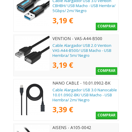
Cable Alargador USB 3.0 Vention
CBHBH/ USB Macho - USB Hembra/
5Gbps/ 2m/ Negro
3,19 €
COMPRAR
VENTION - VAS-A44-B500
Cable Alargador USB 2.0 Vention
VAS-A44-B500/ USB Macho - USB
Hembra/ 5m/ Negro
3,19 €
COMPRAR
NANO CABLE - 10.01.0902-BK
Cable Alargador USB 3.0 Nanocable
10.01.0902-BK/ USB Macho - USB
Hembra/ 2m/ Negro
3,39 €
COMPRAR
AISENS - A105-0042