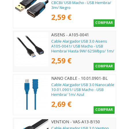
CBCBI/ USB Macho - USB Hembra/
3m/ Negro
2,59 €
COMPRAR
AISENS - A105-0041
Cable Alargador USB 3.0 Aisens
A105-0041/ USB Macho - USB
Hembra/ Hasta 9W/ 625Mbps/ 1m/
Negro
2,59 €
COMPRAR
NANO CABLE - 10.01.0901-BL
Cable Alargador USB 3.0 Nanocable
10.01.0901/ USB Macho - USB
Hembra/ 1m/ Azul
2,69 €
COMPRAR
VENTION - VAS-A13-B150
Cable Alargador USB 3.0 Vention