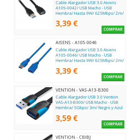
Cable Alargador USB 3.0 Aisens
A105-0042/ USB Macho - USB
Hembra/ Hasta 9W/ 625Mbps/ 2m/
Negro
3,39 €
COMPRAR
AISENS - A105-0046
Cable Alargador USB 3.0 Aisens
A105-0046/ USB Macho - USB
Hembra/ Hasta 9W/ 625Mbps/ 2m/
Azul
3,39 €
COMPRAR
VENTION - VAS-A13-B300
Cable Alargador USB 3.0 Vention
VAS-A13-B300/ USB Macho - USB
Hembra/ 5Gbps/ 3m/ Negro y Azul
3,59 €
COMPRAR
VENTION - CBIBJ