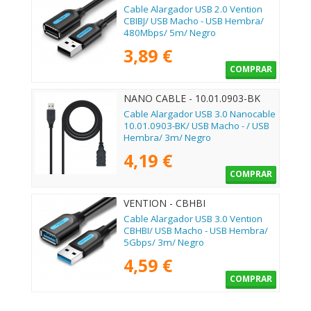
Cable Alargador USB 2.0 Vention
CBIBJ/ USB Macho - USB Hembra/
480Mbps/ 5m/ Negro
3,89 €
COMPRAR
NANO CABLE - 10.01.0903-BK
Cable Alargador USB 3.0 Nanocable
10.01.0903-BK/ USB Macho - / USB
Hembra/ 3m/ Negro
4,19 €
COMPRAR
VENTION - CBHBI
Cable Alargador USB 3.0 Vention
CBHBI/ USB Macho - USB Hembra/
5Gbps/ 3m/ Negro
4,59 €
COMPRAR