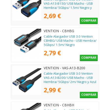
VAS-A13-B150/ USB Macho - USB
Hembra/ 5Gbps/ 1.5m/ Negro y
Azul
2,69 €
COMPRAR
VENTION - CBHBG
Cable Alargador USB 3.0 Vention
CBHBG/ USB Macho - USB Hembra/
5Gbps/ 1.5m/ Negro
2,79 €
COMPRAR
VENTION - VAS-A13-B200
Cable Alargador USB 3.0 Vention
VAS-A13-B200/ USB Macho - USB
Hembra/ 5Gbps/ 2m/ Negro y Azul
2,99 €
COMPRAR
VENTION - CBHBH