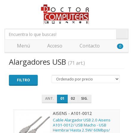
Menú
Acceso
Contacto
0
Alargadores USB
(71 art.)
FILTRO
ANT.
01
02
SIG.
AISENS - A101-0012
Cable Alargador USB 2.0 Aisens
A101-0012/ USB Macho - USB
Hembra/ Hasta 2.5W/ 60Mbps/