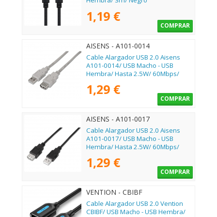
Hembra/ 3m/ Negro
1,19 €
COMPRAR
AISENS - A101-0014
Cable Alargador USB 2.0 Aisens
A101-0014/ USB Macho - USB
Hembra/ Hasta 2.5W/ 60Mbps/
3m/ Beige
1,29 €
COMPRAR
AISENS - A101-0017
Cable Alargador USB 2.0 Aisens
A101-0017/ USB Macho - USB
Hembra/ Hasta 2.5W/ 60Mbps/
3m/ Negro
1,29 €
COMPRAR
VENTION - CBIBF
Cable Alargador USB 2.0 Vention
CBIBF/ USB Macho - USB Hembra/