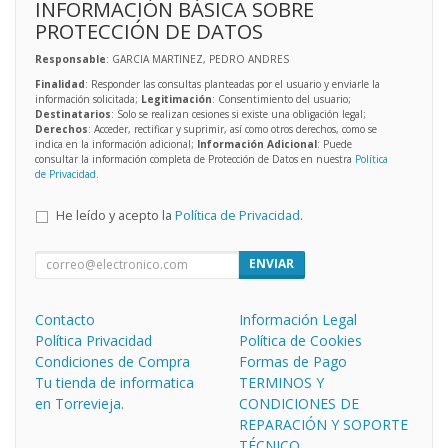
INFORMACIÓN BÁSICA SOBRE
PROTECCIÓN DE DATOS
Responsable
: GARCIA MARTINEZ, PEDRO ANDRES
Finalidad
: Responder las consultas planteadas por el usuario y enviarle la
información solicitada;
Legitimación
: Consentimiento del usuario;
Destinatarios
: Solo se realizan cesiones si existe una obligación legal;
Derechos
: Acceder, rectificar y suprimir, así como otros derechos, como se
indica en la información adicional;
Información Adicional
: Puede
consultar la información completa de Protección de Datos en nuestra
Política
de Privacidad
.
He leído y acepto la
Política de Privacidad
.
ENVIAR
Contacto
Información Legal
Política Privacidad
Política de Cookies
Condiciones de Compra
Formas de Pago
Tu tienda de informatica
TERMINOS Y
en Torrevieja.
CONDICIONES DE
REPARACIÓN Y SOPORTE
TÉCNICO