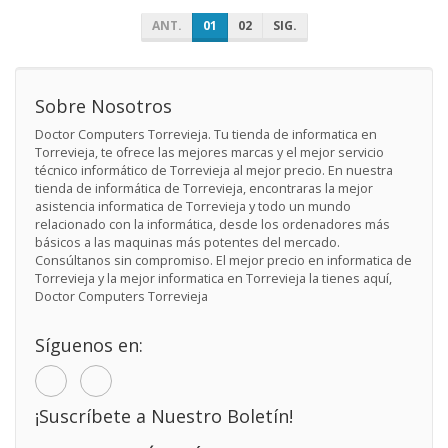
ANT.
01
02
SIG.
Sobre Nosotros
Doctor Computers Torrevieja. Tu tienda de informatica en
Torrevieja, te ofrece las mejores marcas y el mejor servicio
técnico informático de Torrevieja al mejor precio. En nuestra
tienda de informática de Torrevieja, encontraras la mejor
asistencia informatica de Torrevieja y todo un mundo
relacionado con la informática, desde los ordenadores más
básicos a las maquinas más potentes del mercado.
Consúltanos sin compromiso. El mejor precio en informatica de
Torrevieja y la mejor informatica en Torrevieja la tienes aquí,
Doctor Computers Torrevieja
Síguenos en:
¡Suscríbete a Nuestro Boletín!