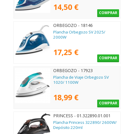
14,50 €
COMPRAR
ORBEGOZO - 18146
Plancha Orbegozo SV 2025/
2000W
17,25 €
COMPRAR
ORBEGOZO - 17923
Plancha de Viaje Orbegozo SV
1020/ 1100W
18,99 €
COMPRAR
PRINCESS - 01.322890.01.001
Plancha Princess 322890/ 2600W/
Depósito 220ml