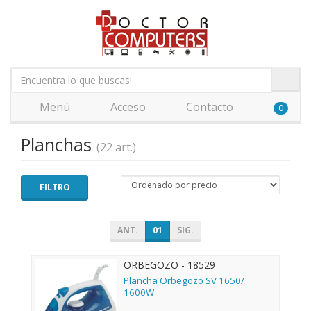
Menú
Acceso
Contacto
0
Planchas
(22 art.)
FILTRO
ANT.
01
SIG.
ORBEGOZO - 18529
Plancha Orbegozo SV 1650/
1600W