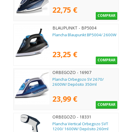
22,75 €
COMPRAR
BLAUPUNKT - BP5004
Plancha Blaupunkt BP5004/ 2600W
23,25 €
COMPRAR
ORBEGOZO - 16907
Plancha Orbegozo SV 2670/
2600W/ Depósito 350ml
23,99 €
COMPRAR
ORBEGOZO - 18331
Plancha Vertical Orbegozo SVT
1200/ 1600W/ Depósito 260ml