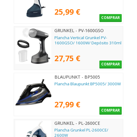
25,99 €
COMPRAR
GRUNKEL - PV-1600GSO
Plancha Vertical Grunkel PV-
1600GSO/ 1600W/ Depósito 310ml
27,75 €
COMPRAR
BLAUPUNKT - BP5005
Plancha Blaupunkt BP5005/ 3000W
27,99 €
COMPRAR
GRUNKEL - PL-2600CE
Plancha Grunkel PL-2600CE/
2600W