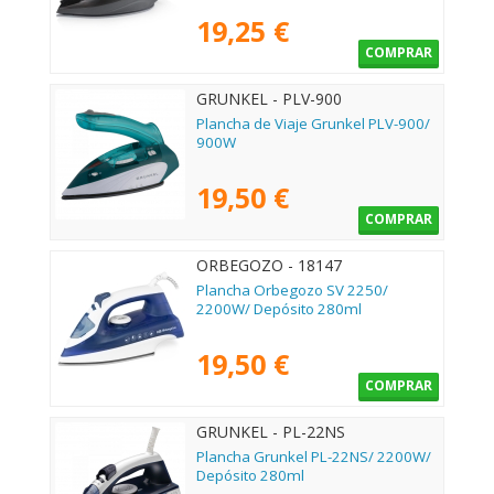
19,25 €
COMPRAR
GRUNKEL - PLV-900
Plancha de Viaje Grunkel PLV-900/
900W
19,50 €
COMPRAR
ORBEGOZO - 18147
Plancha Orbegozo SV 2250/
2200W/ Depósito 280ml
19,50 €
COMPRAR
GRUNKEL - PL-22NS
Plancha Grunkel PL-22NS/ 2200W/
Depósito 280ml