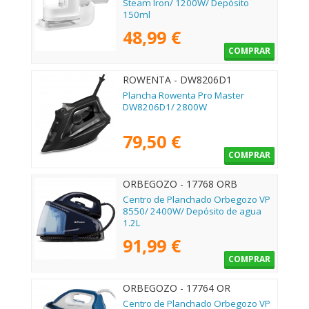
Steam Iron/ 1200W/ Depósito
150ml
48,99 €
COMPRAR
ROWENTA - DW8206D1
Plancha Rowenta Pro Master
DW8206D1/ 2800W
79,50 €
COMPRAR
ORBEGOZO - 17768 ORB
Centro de Planchado Orbegozo VP
8550/ 2400W/ Depósito de agua
1.2L
91,99 €
COMPRAR
ORBEGOZO - 17764 OR
Centro de Planchado Orbegozo VP