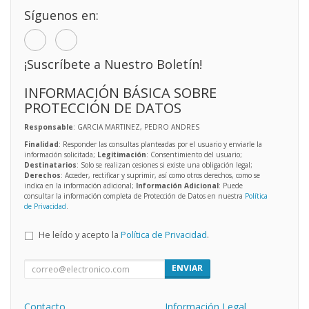
Síguenos en:
¡Suscríbete a Nuestro Boletín!
INFORMACIÓN BÁSICA SOBRE
PROTECCIÓN DE DATOS
Responsable
: GARCIA MARTINEZ, PEDRO ANDRES
Finalidad
: Responder las consultas planteadas por el usuario y enviarle la
información solicitada;
Legitimación
: Consentimiento del usuario;
Destinatarios
: Solo se realizan cesiones si existe una obligación legal;
Derechos
: Acceder, rectificar y suprimir, así como otros derechos, como se
indica en la información adicional;
Información Adicional
: Puede
consultar la información completa de Protección de Datos en nuestra
Política
de Privacidad
.
He leído y acepto la
Política de Privacidad
.
ENVIAR
Contacto
Información Legal