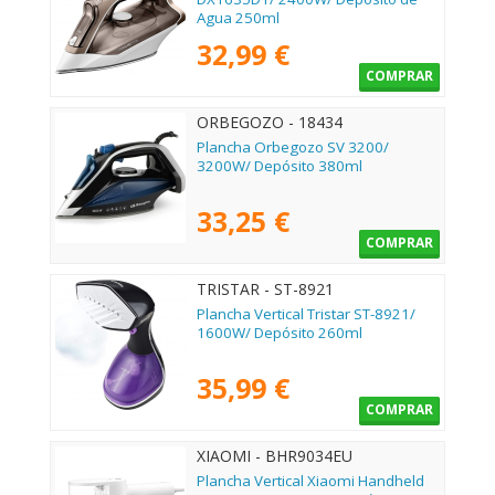
Agua 250ml
32,99 €
COMPRAR
ORBEGOZO - 18434
Plancha Orbegozo SV 3200/
3200W/ Depósito 380ml
33,25 €
COMPRAR
TRISTAR - ST-8921
Plancha Vertical Tristar ST-8921/
1600W/ Depósito 260ml
35,99 €
COMPRAR
XIAOMI - BHR9034EU
Plancha Vertical Xiaomi Handheld