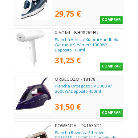
29,75 €
COMPRAR
XIAOMI - BHR8269EU
Plancha Vertical Xiaomi Handheld
Garment Steamer/ 1300W/
Depósito 160ml
31,25 €
COMPRAR
ORBEGOZO - 18178
Plancha Orbegozo SV 3000 A/
3000W/ Depósito 450ml
31,50 €
COMPRAR
ROWENTA - DX1635D1
Plancha Rowenta Effective
DX1635D1/ 2400W/ Depósito de