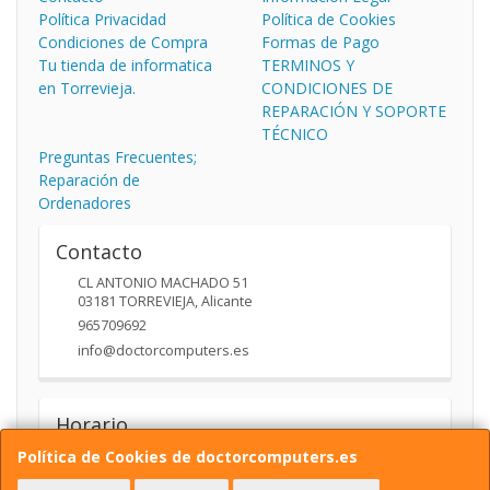
Política Privacidad
Política de Cookies
Condiciones de Compra
Formas de Pago
Tu tienda de informatica
TERMINOS Y
en Torrevieja.
CONDICIONES DE
REPARACIÓN Y SOPORTE
TÉCNICO
Preguntas Frecuentes;
Reparación de
Ordenadores
Contacto
CL ANTONIO MACHADO 51
03181
TORREVIEJA
,
Alicante
965709692
info@doctorcomputers.es
Horario
Política de Cookies de doctorcomputers.es
10:00- 14:00 17:30 -19:30