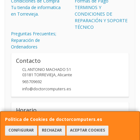
Condiciones de Compra
Formas de Pago
Tu tienda de informatica
TERMINOS Y
en Torrevieja.
CONDICIONES DE
REPARACIÓN Y SOPORTE
TÉCNICO
Preguntas Frecuentes;
Reparación de
Ordenadores
Contacto
CL ANTONIO MACHADO 51
03181
TORREVIEJA
,
Alicante
965709692
info@doctorcomputers.es
Horario
Política de Cookies de doctorcomputers.es
10:00- 14:00 17:30 -19:30
CONFIGURAR
RECHAZAR
ACEPTAR COOKIES