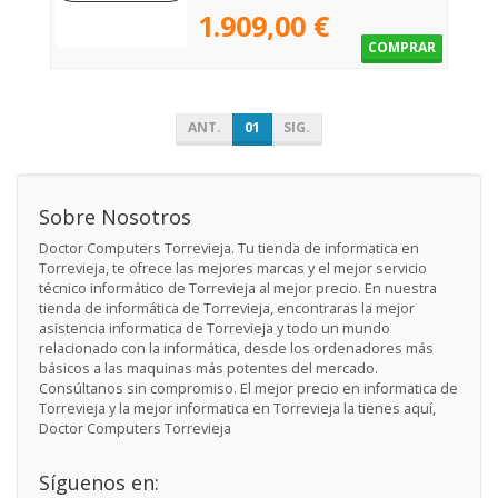
1.909,00 €
COMPRAR
ANT.
01
SIG.
Sobre Nosotros
Doctor Computers Torrevieja. Tu tienda de informatica en
Torrevieja, te ofrece las mejores marcas y el mejor servicio
técnico informático de Torrevieja al mejor precio. En nuestra
tienda de informática de Torrevieja, encontraras la mejor
asistencia informatica de Torrevieja y todo un mundo
relacionado con la informática, desde los ordenadores más
básicos a las maquinas más potentes del mercado.
Consúltanos sin compromiso. El mejor precio en informatica de
Torrevieja y la mejor informatica en Torrevieja la tienes aquí,
Doctor Computers Torrevieja
Síguenos en: