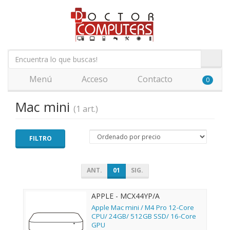
Menú
Acceso
Contacto
0
Mac mini
(1 art.)
FILTRO
ANT.
01
SIG.
APPLE - MCX44YP/A
Apple Mac mini / M4 Pro 12-Core
CPU/ 24GB/ 512GB SSD/ 16-Core
GPU