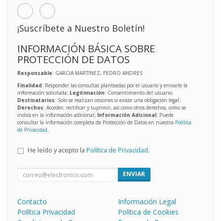
¡Suscríbete a Nuestro Boletín!
INFORMACIÓN BÁSICA SOBRE
PROTECCIÓN DE DATOS
Responsable
: GARCIA MARTINEZ, PEDRO ANDRES
Finalidad
: Responder las consultas planteadas por el usuario y enviarle la
información solicitada;
Legitimación
: Consentimiento del usuario;
Destinatarios
: Solo se realizan cesiones si existe una obligación legal;
Derechos
: Acceder, rectificar y suprimir, así como otros derechos, como se
indica en la información adicional;
Información Adicional
: Puede
consultar la información completa de Protección de Datos en nuestra
Política
de Privacidad
.
He leído y acepto la
Política de Privacidad
.
ENVIAR
Contacto
Información Legal
Política Privacidad
Política de Cookies