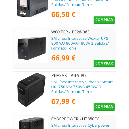
Salidas/ Formato Torre
66,50 €
COMPRAR
WOXTER - PE26-063
SAI Línea Interactiva Woxter UPS
800 VA/ 800VA-480W/ 2 Salidas/
Formato Torre
66,99 €
COMPRAR
PHASAK - PH 9497
SAI Línea Interactiva Phasak Smart
Lite 750 VA/ 750VA-450W/ 3
Salidas/ Formato Torre
67,99 €
COMPRAR
CYBERPOWER - UT850EG
SAI Línea Interactiva Cyberpower