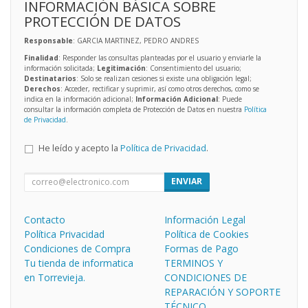
INFORMACIÓN BÁSICA SOBRE
PROTECCIÓN DE DATOS
Responsable
: GARCIA MARTINEZ, PEDRO ANDRES
Finalidad
: Responder las consultas planteadas por el usuario y enviarle la
información solicitada;
Legitimación
: Consentimiento del usuario;
Destinatarios
: Solo se realizan cesiones si existe una obligación legal;
Derechos
: Acceder, rectificar y suprimir, así como otros derechos, como se
indica en la información adicional;
Información Adicional
: Puede
consultar la información completa de Protección de Datos en nuestra
Política
de Privacidad
.
He leído y acepto la
Política de Privacidad
.
ENVIAR
Contacto
Información Legal
Política Privacidad
Política de Cookies
Condiciones de Compra
Formas de Pago
Tu tienda de informatica
TERMINOS Y
en Torrevieja.
CONDICIONES DE
REPARACIÓN Y SOPORTE
TÉCNICO