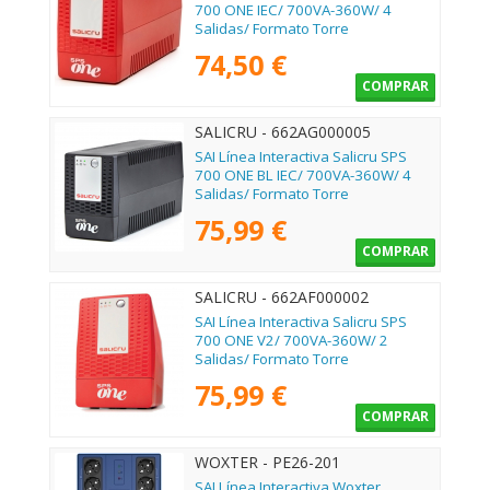
700 ONE IEC/ 700VA-360W/ 4
Salidas/ Formato Torre
74,50 €
COMPRAR
SALICRU - 662AG000005
SAI Línea Interactiva Salicru SPS
700 ONE BL IEC/ 700VA-360W/ 4
Salidas/ Formato Torre
75,99 €
COMPRAR
SALICRU - 662AF000002
SAI Línea Interactiva Salicru SPS
700 ONE V2/ 700VA-360W/ 2
Salidas/ Formato Torre
75,99 €
COMPRAR
WOXTER - PE26-201
SAI Línea Interactiva Woxter