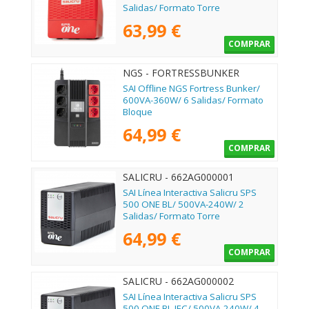
Salidas/ Formato Torre
63,99 €
COMPRAR
NGS - FORTRESSBUNKER
SAI Offline NGS Fortress Bunker/
600VA-360W/ 6 Salidas/ Formato
Bloque
64,99 €
COMPRAR
SALICRU - 662AG000001
SAI Línea Interactiva Salicru SPS
500 ONE BL/ 500VA-240W/ 2
Salidas/ Formato Torre
64,99 €
COMPRAR
SALICRU - 662AG000002
SAI Línea Interactiva Salicru SPS
500 ONE BL IEC/ 500VA-240W/ 4