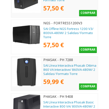
Formato Torre
57,50 €
COMPRAR
NGS - FORTRESS1200V3
SAI Offline NGS Fortress 1200 V3/
800VA-480W/ 2 Salidas/ Formato
Torre
57,50 €
COMPRAR
PHASAK - PH 7288
SAI Línea Interactiva Phasak Ottima
860 VA Interactive/ 860VA-480W/ 2
Salidas/ Formato Torre
59,99 €
COMPRAR
PHASAK - PH 9408
SAI Línea Interactiva Phasak Basic
Interactive 800 VA/ 800VA-480W/ 2