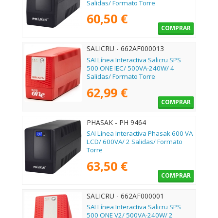
Salidas/ Formato Torre
60,50 €
COMPRAR
SALICRU - 662AF000013
SAI Línea Interactiva Salicru SPS
500 ONE IEC/ 500VA-240W/ 4
Salidas/ Formato Torre
62,99 €
COMPRAR
PHASAK - PH 9464
SAI Línea Interactiva Phasak 600 VA
LCD/ 600VA/ 2 Salidas/ Formato
Torre
63,50 €
COMPRAR
SALICRU - 662AF000001
SAI Línea Interactiva Salicru SPS
500 ONE V2/ 500VA-240W/ 2