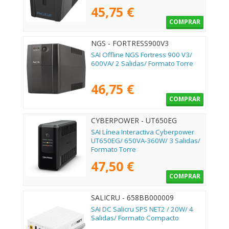
45,75 €
COMPRAR
NGS - FORTRESS900V3
SAI Offline NGS Fortress 900 V3/
600VA/ 2 Salidas/ Formato Torre
46,75 €
COMPRAR
CYBERPOWER - UT650EG
SAI Línea Interactiva Cyberpower
UT650EG/ 650VA-360W/ 3 Salidas/
Formato Torre
47,50 €
COMPRAR
SALICRU - 658BB000009
SAI DC Salicru SPS NET2 / 20W/ 4
Salidas/ Formato Compacto