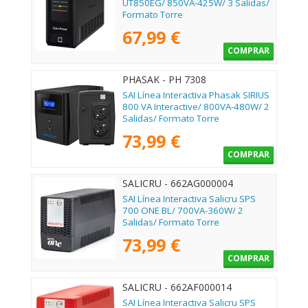
UT850EG/ 850VA-425W/ 3 Salidas/
Formato Torre
67,99 €
COMPRAR
PHASAK - PH 7308
SAI Línea Interactiva Phasak SIRIUS
800 VA Interactive/ 800VA-480W/ 2
Salidas/ Formato Torre
73,99 €
COMPRAR
SALICRU - 662AG000004
SAI Línea Interactiva Salicru SPS
700 ONE BL/ 700VA-360W/ 2
Salidas/ Formato Torre
73,99 €
COMPRAR
SALICRU - 662AF000014
SAI Línea Interactiva Salicru SPS