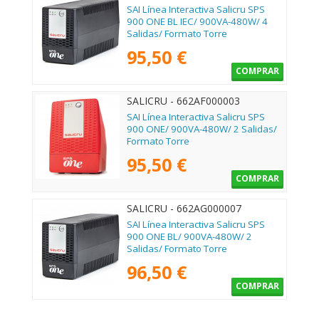
SAI Línea Interactiva Salicru SPS
900 ONE BL IEC/ 900VA-480W/ 4
Salidas/ Formato Torre
95,50 €
COMPRAR
SALICRU - 662AF000003
SAI Línea Interactiva Salicru SPS
900 ONE/ 900VA-480W/ 2 Salidas/
Formato Torre
95,50 €
COMPRAR
SALICRU - 662AG000007
SAI Línea Interactiva Salicru SPS
900 ONE BL/ 900VA-480W/ 2
Salidas/ Formato Torre
96,50 €
COMPRAR