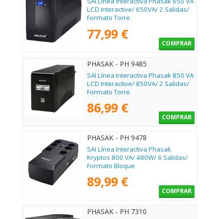
SAI Línea Interactiva Phasak 650 VA
LCD Interactive/ 650VA/ 2 Salidas/
Formato Torre
77,99 €
COMPRAR
PHASAK - PH 9485
SAI Línea Interactiva Phasak 850 VA
LCD Interactive/ 850VA/ 2 Salidas/
Formato Torre
86,99 €
COMPRAR
PHASAK - PH 9478
SAI Línea Interactiva Phasak
Kryptos 800 VA/ 480W/ 6 Salidas/
Formato Bloque
89,99 €
COMPRAR
PHASAK - PH 7310