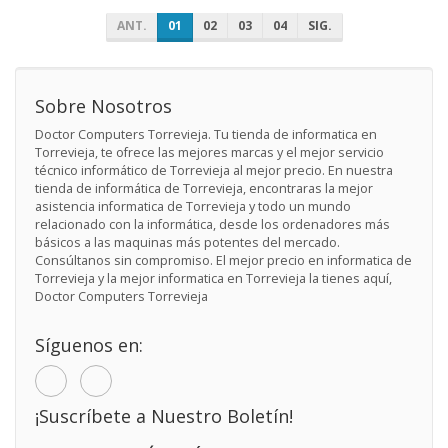
ANT.
01
02
03
04
SIG.
Sobre Nosotros
Doctor Computers Torrevieja. Tu tienda de informatica en
Torrevieja, te ofrece las mejores marcas y el mejor servicio
técnico informático de Torrevieja al mejor precio. En nuestra
tienda de informática de Torrevieja, encontraras la mejor
asistencia informatica de Torrevieja y todo un mundo
relacionado con la informática, desde los ordenadores más
básicos a las maquinas más potentes del mercado.
Consúltanos sin compromiso. El mejor precio en informatica de
Torrevieja y la mejor informatica en Torrevieja la tienes aquí,
Doctor Computers Torrevieja
Síguenos en:
¡Suscríbete a Nuestro Boletín!