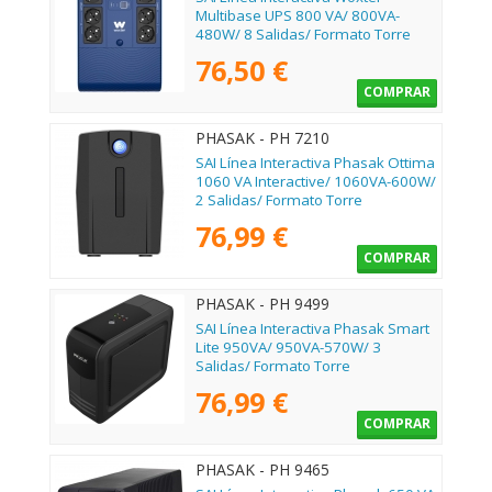
Multibase UPS 800 VA/ 800VA-
480W/ 8 Salidas/ Formato Torre
76,50 €
COMPRAR
PHASAK - PH 7210
SAI Línea Interactiva Phasak Ottima
1060 VA Interactive/ 1060VA-600W/
2 Salidas/ Formato Torre
76,99 €
COMPRAR
PHASAK - PH 9499
SAI Línea Interactiva Phasak Smart
Lite 950VA/ 950VA-570W/ 3
Salidas/ Formato Torre
76,99 €
COMPRAR
PHASAK - PH 9465