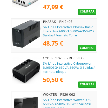
47,99 €
COMPRAR
PHASAK - PH 9406
SAI Línea Interactiva Phasak Basic
Interactive 600 VA/ 600VA-360W/ 2
Salidas/ Formato Torre
48,75 €
COMPRAR
CYBERPOWER - BU650EG
SAI Línea Interactiva Cyberpower
BU650EG/ 650VA-360W/ 3 Salidas/
Formato Bloque
50,50 €
COMPRAR
WOXTER - PE26-062
SAI Línea Interactiva Woxter UPS
650 VA/ 650VA-360W/ 2 Salidas/