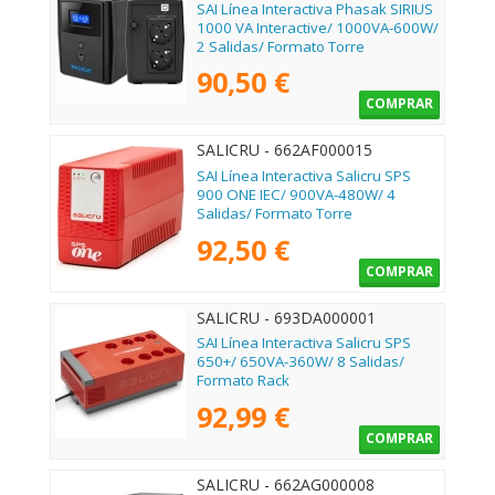
SAI Línea Interactiva Phasak SIRIUS
1000 VA Interactive/ 1000VA-600W/
2 Salidas/ Formato Torre
90,50 €
COMPRAR
SALICRU - 662AF000015
SAI Línea Interactiva Salicru SPS
900 ONE IEC/ 900VA-480W/ 4
Salidas/ Formato Torre
92,50 €
COMPRAR
SALICRU - 693DA000001
SAI Línea Interactiva Salicru SPS
650+/ 650VA-360W/ 8 Salidas/
Formato Rack
92,99 €
COMPRAR
SALICRU - 662AG000008