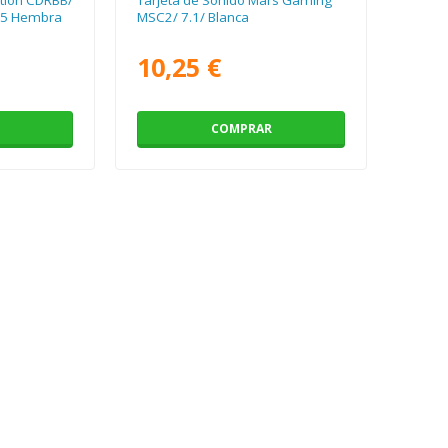
3.5 Hembra
MSC2/ 7.1/ Blanca
10,25 €
COMPRAR