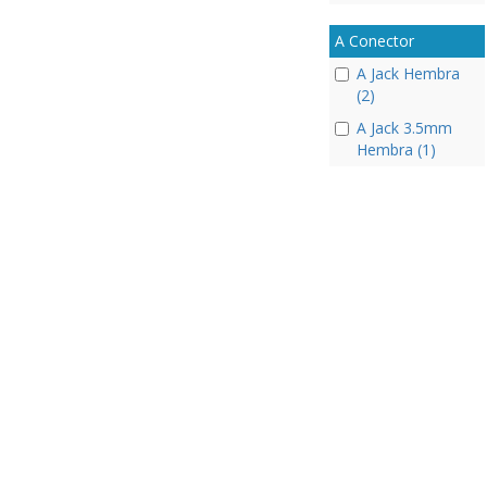
A Conector
A Jack Hembra
(2)
A Jack 3.5mm
Hembra (1)