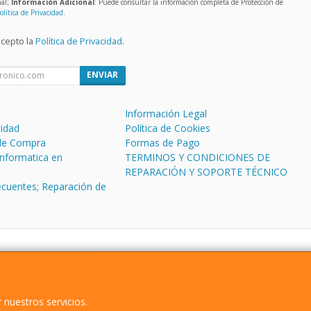
nal;
Información Adicional
: Puede consultar la información completa de Protección de
olítica de Privacidad
.
acepto la
Política de Privacidad
.
ENVIAR
Información Legal
cidad
Política de Cookies
de Compra
Formas de Pago
informatica en
TERMINOS Y CONDICIONES DE
REPARACIÓN Y SOPORTE TÉCNICO
ecuentes; Reparación de
CL Antonio Machado 
 nuestros servicios.