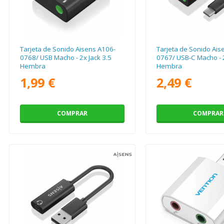
Tarjeta de Sonido Aisens A106-
Tarjeta de Sonido Ais
0768/ USB Macho - 2x Jack 3.5
0767/ USB-C Macho - 2
Hembra
Hembra
1,99 €
2,49 €
COMPRAR
COMPRAR