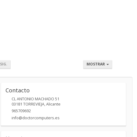
SIG.
MOSTRAR
Contacto
CL ANTONIO MACHADO 51
03181
TORREVIEJA
,
Alicante
965709692
info@doctorcomputers.es