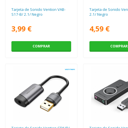
Tarjeta de Sonido Vention VAB-
Tarjeta de Sonido Ve
S17-B/ 2.1/ Negro
2.1/ Negro
3,99 €
4,59 €
COMPRAR
COMPRAR
Tarjeta de Sonido Vention CDJHB/
Tarjeta de Sonido Ve