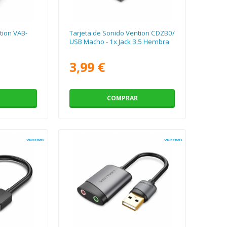
tion VAB-
Tarjeta de Sonido Vention CDZB0/
USB Macho - 1x Jack 3.5 Hembra
3,99 €
COMPRAR