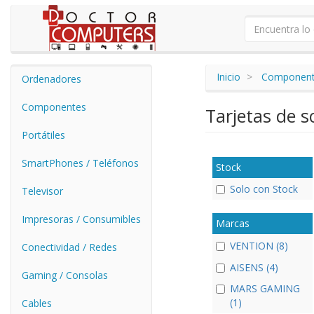
Inicio
Componen
Ordenadores
Componentes
Tarjetas de 
Portátiles
SmartPhones / Teléfonos
Stock
Solo con Stock
Televisor
Impresoras / Consumibles
Marcas
VENTION (8)
Conectividad / Redes
AISENS (4)
Gaming / Consolas
MARS GAMING
(1)
Cables