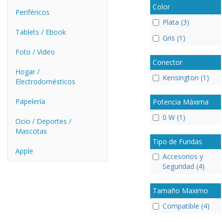
Color
Periféricos
Plata (3)
Tablets / Ebook
Gris (1)
Foto / Video
Conector
Hogar /
Kensington (1)
Electrodomésticos
Papelería
Potencia Máxima
0 W (1)
Ocio / Deportes /
Mascotas
Tipo de Fundas
Apple
Accesorios y
Seguridad (4)
Tamaño Maximo
Compatible (4)