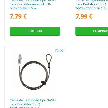
para Portátiles Aisens ASLK-
para Portátiles TooQ
D45K06-BK/ 1.5m
TQCLKC0045-G/ 1.5
7,79 €
7,99 €
COMPRAR
COMPRAR
Cable de Seguridad Tipo NANO
para Portátiles TooQ