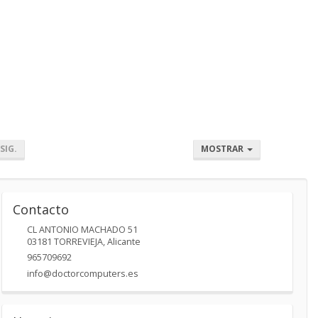
SIG.
MOSTRAR
Contacto
CL ANTONIO MACHADO 51
03181
TORREVIEJA
,
Alicante
965709692
info@doctorcomputers.es