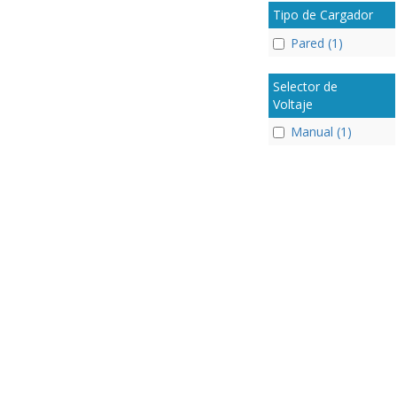
Tipo de Cargador
Pared (1)
Selector de
Voltaje
Manual (1)