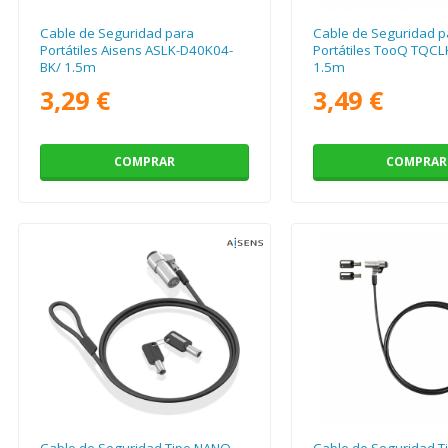
Cable de Seguridad para
Cable de Seguridad p
Portátiles Aisens ASLK-D40K04-
Portátiles TooQ TQC
BK/ 1.5m
1.5m
3,29 €
3,49 €
COMPRAR
COMPRAR
Cable de Seguridad Tipo NANO
Cable de Seguridad 