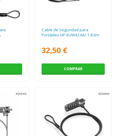
ara
Cable de Seguridad para
A
Portátiles HP 6UW42AA/ 1.83m
32,50 €
COMPRAR