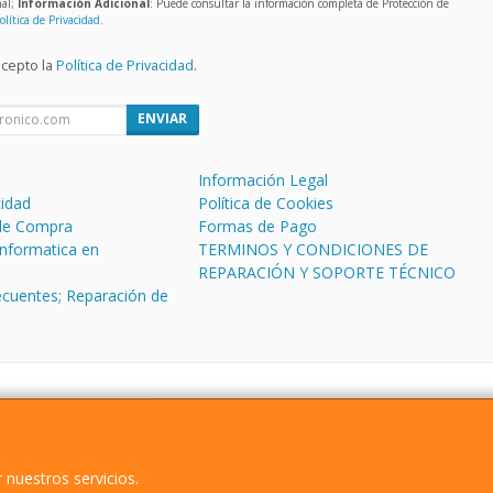
nal;
Información Adicional
: Puede consultar la información completa de Protección de
olítica de Privacidad
.
acepto la
Política de Privacidad
.
ENVIAR
Información Legal
cidad
Política de Cookies
de Compra
Formas de Pago
informatica en
TERMINOS Y CONDICIONES DE
REPARACIÓN Y SOPORTE TÉCNICO
ecuentes; Reparación de
CL Antonio Machado 
 nuestros servicios.