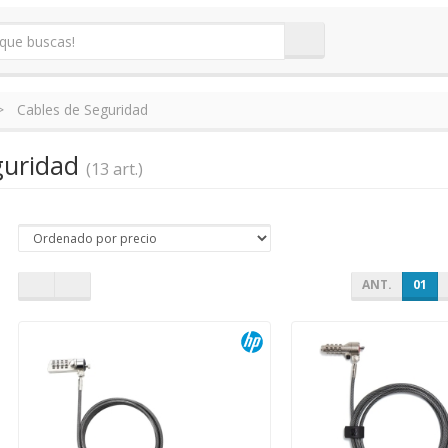
Cables de Seguridad
guridad
(13 art.)
ANT.
01