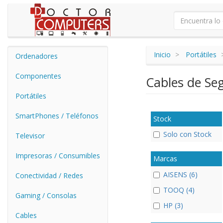
Inicio
Portátiles
Ordenadores
Componentes
Cables de Se
Portátiles
SmartPhones / Teléfonos
Stock
Solo con Stock
Televisor
Impresoras / Consumibles
Marcas
AISENS (6)
Conectividad / Redes
TOOQ (4)
Gaming / Consolas
HP (3)
Cables