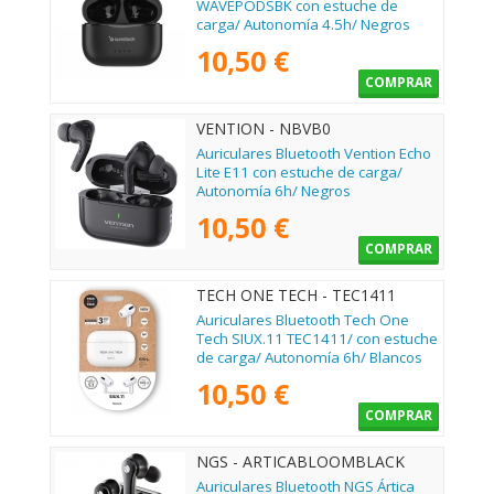
WAVEPODSBK con estuche de
carga/ Autonomía 4.5h/ Negros
10,50 €
COMPRAR
VENTION - NBVB0
Auriculares Bluetooth Vention Echo
Lite E11 con estuche de carga/
Autonomía 6h/ Negros
10,50 €
COMPRAR
TECH ONE TECH - TEC1411
Auriculares Bluetooth Tech One
Tech SIUX.11 TEC1411/ con estuche
de carga/ Autonomía 6h/ Blancos
10,50 €
COMPRAR
NGS - ARTICABLOOMBLACK
Auriculares Bluetooth NGS Ártica