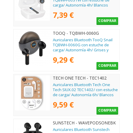
TQBWH-0031W con estuche de
carga/ Autonomía 4h/ Blancos
7,39 €
COMPRAR
TOOQ - TQBWH-0060G
Auriculares Bluetooth TooQ Snail
TQBWH-0060G con estuche de
carga/ Autonomía 4h/ Grises y
Negros
9,29 €
COMPRAR
TECH ONE TECH - TEC1402
Auriculares Bluetooth Tech One
Tech SIUX.02 TEC1402/ con estuche
de carga/ Autonomía 6h/ Blancos
9,59 €
COMPRAR
SUNSTECH - WAVEPODSONEBK
Auriculares Bluetooth Sunstech