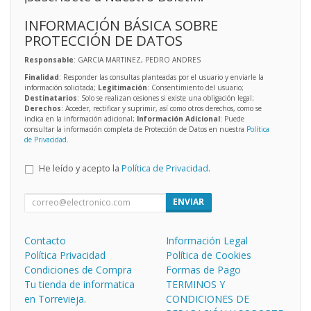
INFORMACIÓN BÁSICA SOBRE
PROTECCIÓN DE DATOS
Responsable
: GARCIA MARTINEZ, PEDRO ANDRES
Finalidad
: Responder las consultas planteadas por el usuario y enviarle la
información solicitada;
Legitimación
: Consentimiento del usuario;
Destinatarios
: Solo se realizan cesiones si existe una obligación legal;
Derechos
: Acceder, rectificar y suprimir, así como otros derechos, como se
indica en la información adicional;
Información Adicional
: Puede
consultar la información completa de Protección de Datos en nuestra
Política
de Privacidad
.
He leído y acepto la
Política de Privacidad
.
ENVIAR
Contacto
Información Legal
Política Privacidad
Política de Cookies
Condiciones de Compra
Formas de Pago
Tu tienda de informatica
TERMINOS Y
en Torrevieja.
CONDICIONES DE