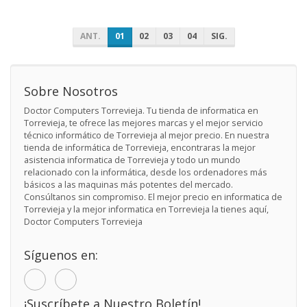
ANT.
01
02
03
04
SIG.
Sobre Nosotros
Doctor Computers Torrevieja. Tu tienda de informatica en
Torrevieja, te ofrece las mejores marcas y el mejor servicio
técnico informático de Torrevieja al mejor precio. En nuestra
tienda de informática de Torrevieja, encontraras la mejor
asistencia informatica de Torrevieja y todo un mundo
relacionado con la informática, desde los ordenadores más
básicos a las maquinas más potentes del mercado.
Consúltanos sin compromiso. El mejor precio en informatica de
Torrevieja y la mejor informatica en Torrevieja la tienes aquí,
Doctor Computers Torrevieja
Síguenos en:
¡Suscríbete a Nuestro Boletín!