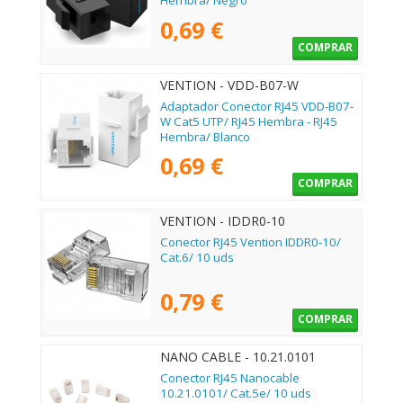
Hembra/ Negro
0,69 €
COMPRAR
VENTION - VDD-B07-W
Adaptador Conector RJ45 VDD-B07-
W Cat5 UTP/ RJ45 Hembra - RJ45
Hembra/ Blanco
0,69 €
COMPRAR
VENTION - IDDR0-10
Conector RJ45 Vention IDDR0-10/
Cat.6/ 10 uds
0,79 €
COMPRAR
NANO CABLE - 10.21.0101
Conector RJ45 Nanocable
10.21.0101/ Cat.5e/ 10 uds