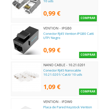
10 uds
0,99 €
COMPRAR
VENTION - IPGB0
Conector RJ45 Vention IPGB0 Cat6
UTP/ Negro
0,99 €
COMPRAR
NANO CABLE - 10.21.0201
Conector RJ45 Nanocable
10.21.0201/ Cat.6/ 10 uds
1,09 €
COMPRAR
VENTION - IFDW0
Placa de Pared Keystock Vention