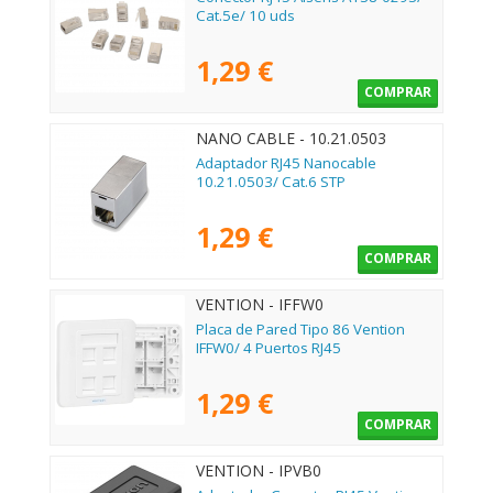
Cat.5e/ 10 uds
1,29 €
COMPRAR
NANO CABLE - 10.21.0503
Adaptador RJ45 Nanocable
10.21.0503/ Cat.6 STP
1,29 €
COMPRAR
VENTION - IFFW0
Placa de Pared Tipo 86 Vention
IFFW0/ 4 Puertos RJ45
1,29 €
COMPRAR
VENTION - IPVB0