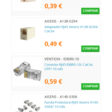
0,39 €
COMPRAR
AISENS - A138-0294
Adaptador RJ45 Aisens A138-0294/
Cat.5e
0,49 €
COMPRAR
VENTION - IDBR0-10
Conector RJ45 IDBR0-10/ Cat.5e
UTP/ 10 uds
0,59 €
COMPRAR
AISENS - A140-0306
Funda Protectora RJ45 Aisens A140-
0306/ 10 Uds