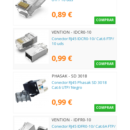
0,89 €
COMPRAR
VENTION - IDCR0-10
Conector RJ45 IDCR0-10/ Cat.6 FTP/
10 uds
0,99 €
COMPRAR
PHASAK - SD 3018
Conector RJ45 Phasak SD 3018
Cat.6 UTP/ Negro
0,99 €
COMPRAR
VENTION - IDFR0-10
Conector RJ45 IDFR0-10/ Cat.6A FTP/