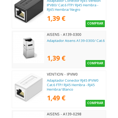
Adaptador Conector RJ45 Vention
IPVB0/ Cat.6 FTP/ RJ45 Hembra -
RJ45 Hembra/ Negro
1,39 €
COMPRAR
AISENS - A139-0300
Adaptador Aisens A139-0300/ Cat.6
1,39 €
COMPRAR
VENTION - IPVW0
Adaptador Conector RJ45 IPVW0
Cat.6 FTP/ RJ45 Hembra - RJ45
Hembra/ Blanco
1,49 €
COMPRAR
AISENS - A139-0298