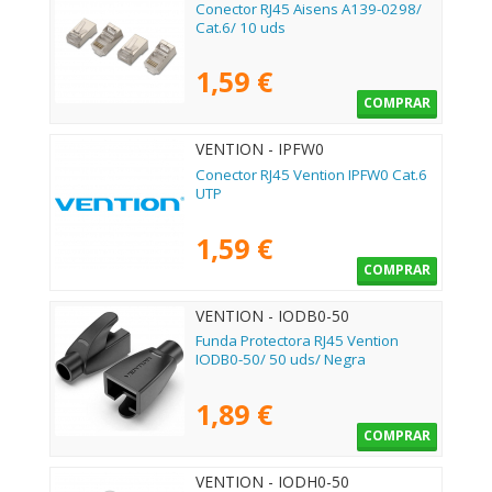
Conector RJ45 Aisens A139-0298/
Cat.6/ 10 uds
1,59 €
COMPRAR
VENTION - IPFW0
Conector RJ45 Vention IPFW0 Cat.6
UTP
1,59 €
COMPRAR
VENTION - IODB0-50
Funda Protectora RJ45 Vention
IODB0-50/ 50 uds/ Negra
1,89 €
COMPRAR
VENTION - IODH0-50