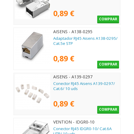
0,89 €
COMPRAR
AISENS - A138-0295
Adaptador RJ45 Aisens A138-0295/
Cat.5e STP
0,89 €
COMPRAR
AISENS - A139-0297
Conector RJ45 Aisens A139-0297/
Cat.6/ 10 uds
0,89 €
COMPRAR
VENTION - IDGR0-10
Conector RJ45 IDGR0-10/ Cat.6A
UTP/ 10 uds