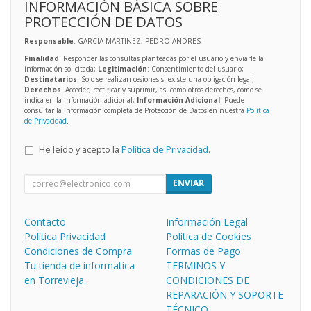
INFORMACIÓN BÁSICA SOBRE
PROTECCIÓN DE DATOS
Responsable
: GARCIA MARTINEZ, PEDRO ANDRES
Finalidad
: Responder las consultas planteadas por el usuario y enviarle la
información solicitada;
Legitimación
: Consentimiento del usuario;
Destinatarios
: Solo se realizan cesiones si existe una obligación legal;
Derechos
: Acceder, rectificar y suprimir, así como otros derechos, como se
indica en la información adicional;
Información Adicional
: Puede
consultar la información completa de Protección de Datos en nuestra
Política
de Privacidad
.
He leído y acepto la
Política de Privacidad
.
ENVIAR
Contacto
Información Legal
Política Privacidad
Política de Cookies
Condiciones de Compra
Formas de Pago
Tu tienda de informatica
TERMINOS Y
en Torrevieja.
CONDICIONES DE
REPARACIÓN Y SOPORTE
TÉCNICO