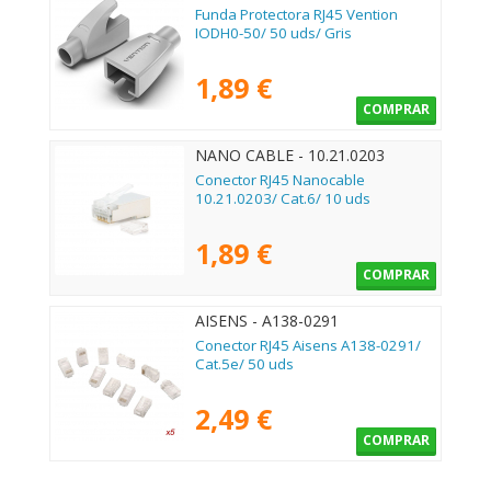
Funda Protectora RJ45 Vention
IODH0-50/ 50 uds/ Gris
1,89 €
COMPRAR
NANO CABLE - 10.21.0203
Conector RJ45 Nanocable
10.21.0203/ Cat.6/ 10 uds
1,89 €
COMPRAR
AISENS - A138-0291
Conector RJ45 Aisens A138-0291/
Cat.5e/ 50 uds
2,49 €
COMPRAR