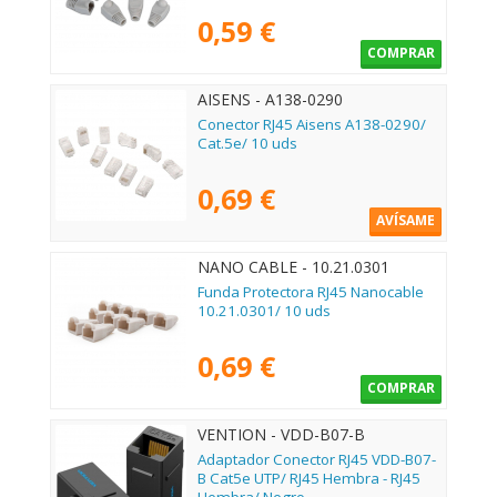
0,59 €
COMPRAR
AISENS - A138-0290
Conector RJ45 Aisens A138-0290/
Cat.5e/ 10 uds
0,69 €
AVÍSAME
NANO CABLE - 10.21.0301
Funda Protectora RJ45 Nanocable
10.21.0301/ 10 uds
0,69 €
COMPRAR
VENTION - VDD-B07-B
Adaptador Conector RJ45 VDD-B07-
B Cat5e UTP/ RJ45 Hembra - RJ45