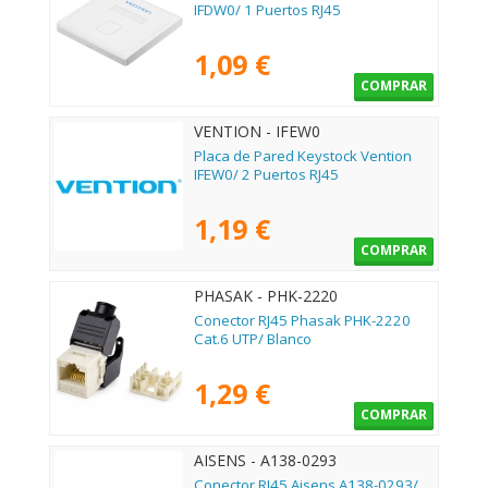
IFDW0/ 1 Puertos RJ45
1,09 €
COMPRAR
VENTION - IFEW0
Placa de Pared Keystock Vention
IFEW0/ 2 Puertos RJ45
1,19 €
COMPRAR
PHASAK - PHK-2220
Conector RJ45 Phasak PHK-2220
Cat.6 UTP/ Blanco
1,29 €
COMPRAR
AISENS - A138-0293
Conector RJ45 Aisens A138-0293/