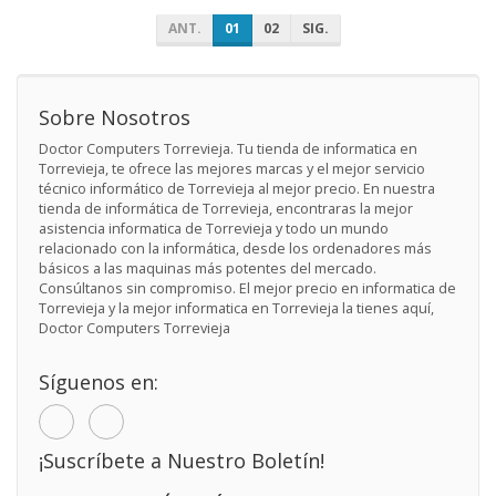
ANT.
01
02
SIG.
Sobre Nosotros
Doctor Computers Torrevieja. Tu tienda de informatica en
Torrevieja, te ofrece las mejores marcas y el mejor servicio
técnico informático de Torrevieja al mejor precio. En nuestra
tienda de informática de Torrevieja, encontraras la mejor
asistencia informatica de Torrevieja y todo un mundo
relacionado con la informática, desde los ordenadores más
básicos a las maquinas más potentes del mercado.
Consúltanos sin compromiso. El mejor precio en informatica de
Torrevieja y la mejor informatica en Torrevieja la tienes aquí,
Doctor Computers Torrevieja
Síguenos en:
¡Suscríbete a Nuestro Boletín!