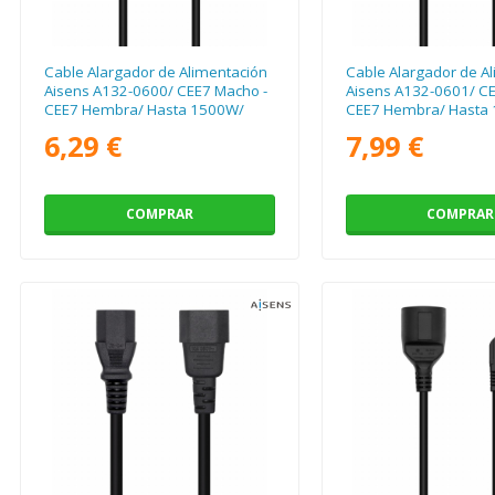
Cable Alargador de Alimentación
Cable Alargador de A
Aisens A132-0600/ CEE7 Macho -
Aisens A132-0601/ CE
CEE7 Hembra/ Hasta 1500W/
CEE7 Hembra/ Hasta
2m/ Negro
3m/ Negro
6,29 €
7,99 €
COMPRAR
COMPRAR