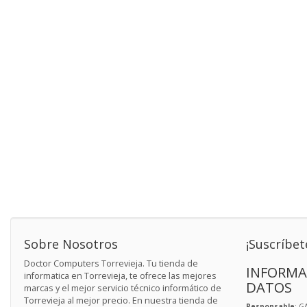
Sobre Nosotros
¡Suscríbet
Doctor Computers Torrevieja. Tu tienda de
INFORMA
informatica en Torrevieja, te ofrece las mejores
DATOS
marcas y el mejor servicio técnico informático de
Torrevieja al mejor precio. En nuestra tienda de
Responsable
: G