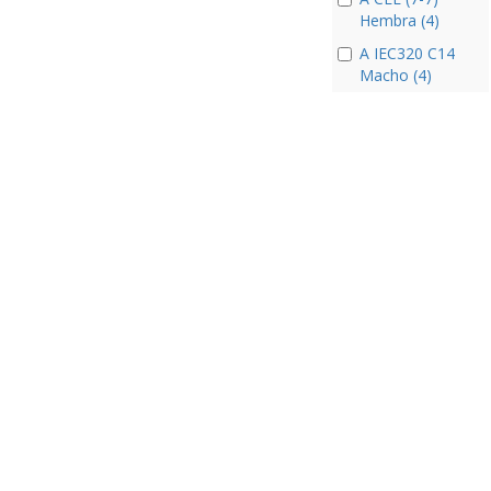
Hembra (4)
A IEC320 C14
Macho (4)