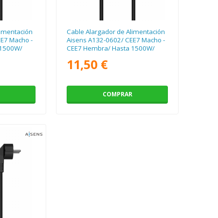
limentación
Cable Alargador de Alimentación
E7 Macho -
Aisens A132-0602/ CEE7 Macho -
 1500W/
CEE7 Hembra/ Hasta 1500W/
5m/ Negro
11,50 €
COMPRAR