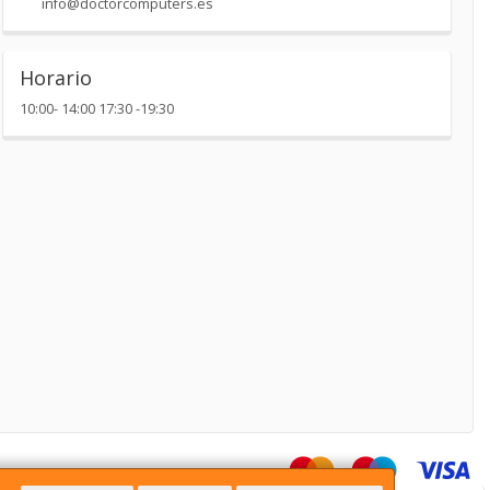
info@doctorcomputers.es
Horario
10:00- 14:00 17:30 -19:30