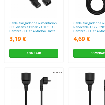
Cable Alargador de Alimentación
Cable Alargador de A
CPU Aisens A132-0171/ IEC C13
Nanocable 10.22.0203
Hembra - IEC C14 Macho/ Hasta
Hembra - IEC C14 Ma
1500W/ 1.5m/ Negro
Negro
3,19 €
4,69 €
COMPRAR
COMPRAR