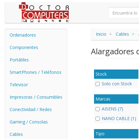
Inicio
Cables
Ordenadores
Componentes
Alargadores 
Portátiles
SmartPhones / Teléfonos
Stock
Solo con Stock
Televisor
Impresoras / Consumibles
Marcas
AISENS (7)
Conectividad / Redes
NANO CABLE (1)
Gaming / Consolas
Tipo
Cables