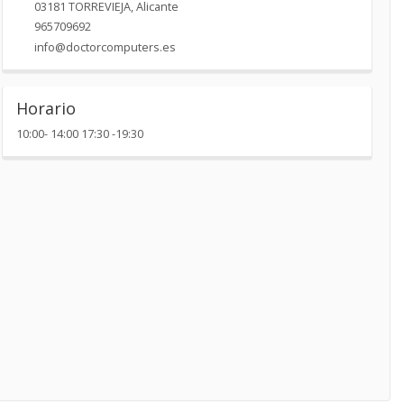
03181
TORREVIEJA
,
Alicante
965709692
info@doctorcomputers.es
Horario
10:00- 14:00 17:30 -19:30