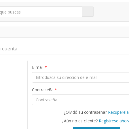
u cuenta
E-mail
*
Contraseña
*
¿Olvidó su contraseña?
Recupérela
¿Aún no es cliente?
Regístrese ahor