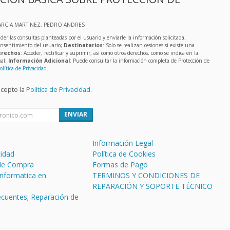
ARCIA MARTINEZ, PEDRO ANDRES
der las consultas planteadas por el usuario y enviarle la información solicitada;
onsentimiento del usuario;
Destinatarios
: Solo se realizan cesiones si existe una
rechos
: Acceder, rectificar y suprimir, así como otros derechos, como se indica en la
nal;
Información Adicional
: Puede consultar la información completa de Protección de
olítica de Privacidad
.
acepto la
Política de Privacidad
.
ENVIAR
Información Legal
cidad
Política de Cookies
de Compra
Formas de Pago
informatica en
TERMINOS Y CONDICIONES DE
REPARACIÓN Y SOPORTE TÉCNICO
ecuentes; Reparación de