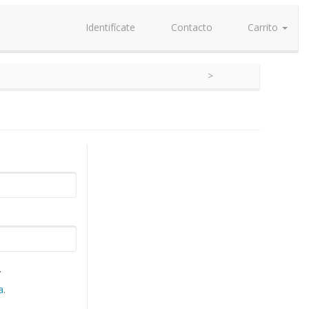
Identifícate
Contacto
Carrito
.
a
.