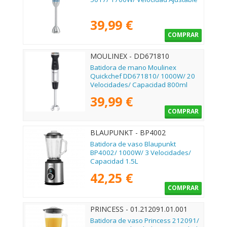
39,99 €
COMPRAR
MOULINEX - DD671810
Batidora de mano Moulinex
Quickchef DD671810/ 1000W/ 20
Velocidades/ Capacidad 800ml
39,99 €
COMPRAR
BLAUPUNKT - BP4002
Batidora de vaso Blaupunkt
BP4002/ 1000W/ 3 Velocidades/
Capacidad 1.5L
42,25 €
COMPRAR
PRINCESS - 01.212091.01.001
Batidora de vaso Princess 212091/