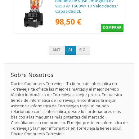
Batidora de vaso Orbegozo BV
9650 A/ 1500W/ 10 Velocidades/
Capacidad 2L
98,50 €
COMPRAR
ANT.
01
SIG.
Sobre Nosotros
Doctor Computers Torrevieja. Tu tienda de informatica en
Torrevieja, te ofrece las mejores marcas y el mejor servicio
técnico informático de Torrevieja al mejor precio. En nuestra
tienda de informática de Torrevieja, encontraras la mejor
asistencia informatica de Torrevieja y todo un mundo
relacionado con la informática, desde los ordenadores más
básicos a las maquinas más potentes del mercado.
Consúltanos sin compromiso. El mejor precio en informatica de
Torrevieja y la mejor informatica en Torrevieja la tienes aquí,
Doctor Computers Torrevieja