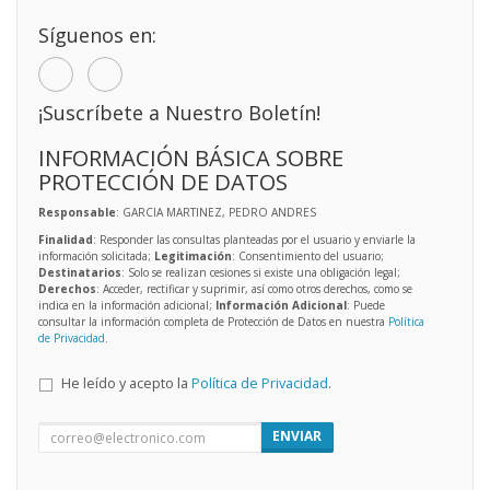
Síguenos en:
¡Suscríbete a Nuestro Boletín!
INFORMACIÓN BÁSICA SOBRE
PROTECCIÓN DE DATOS
Responsable
: GARCIA MARTINEZ, PEDRO ANDRES
Finalidad
: Responder las consultas planteadas por el usuario y enviarle la
información solicitada;
Legitimación
: Consentimiento del usuario;
Destinatarios
: Solo se realizan cesiones si existe una obligación legal;
Derechos
: Acceder, rectificar y suprimir, así como otros derechos, como se
indica en la información adicional;
Información Adicional
: Puede
consultar la información completa de Protección de Datos en nuestra
Política
de Privacidad
.
He leído y acepto la
Política de Privacidad
.
ENVIAR