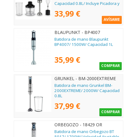
Capacidad 0.8L/ Incluye Picadora y
Batidor
33,99 €
AVÍSAME
BLAUPUNKT - BP4007
Batidora de mano Blaupunkt
BP4007/ 1500W/ Capacidad 1L
35,99 €
COMPRAR
GRUNKEL - BM-2000EXTREME
Batidora de mano Grunkel BM-
2000EXTREME/ 2000W/ Capacidad
0.8L
37,99 €
COMPRAR
ORBEGOZO - 18429 OR
Batidora de mano Orbegozo BT
5017/ 1700W/ Velocidad Ajustable