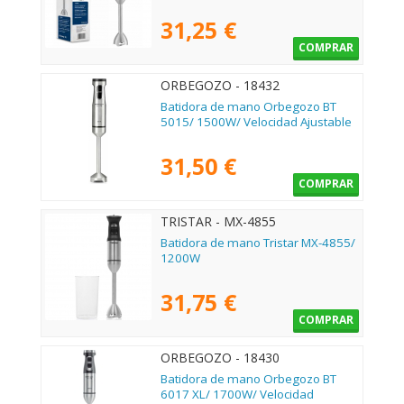
31,25 €
COMPRAR
ORBEGOZO - 18432
Batidora de mano Orbegozo BT
5015/ 1500W/ Velocidad Ajustable
31,50 €
COMPRAR
TRISTAR - MX-4855
Batidora de mano Tristar MX-4855/
1200W
31,75 €
COMPRAR
ORBEGOZO - 18430
Batidora de mano Orbegozo BT
6017 XL/ 1700W/ Velocidad