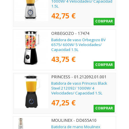
1000W/ 4 Velocidades/ Capacidad
1.5L
42,75 €
COMPRAR
ORBEGOZO - 17474
Batidora de vaso Orbegozo BV
6575/ 600W/ 5 Velocidades/
Capacidad 1.5L
43,75 €
COMPRAR
PRINCESS - 01.212092.01.001
Batidora de vaso Princess Black
Steel 212092/ 1000W/ 4
Velocidades/ Capacidad 1.5L
47,25 €
COMPRAR
MOULINEX - DD655A10
Batidora de mano Moulinex