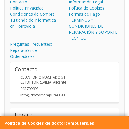
Contacto
Información Legal
Política Privacidad
Política de Cookies
Condiciones de Compra
Formas de Pago
Tu tienda de informatica
TERMINOS Y
en Torrevieja.
CONDICIONES DE
REPARACIÓN Y SOPORTE
TÉCNICO
Preguntas Frecuentes;
Reparación de
Ordenadores
Contacto
CL ANTONIO MACHADO 51
03181
TORREVIEJA
,
Alicante
965709692
info@doctorcomputers.es
Horario
Política de Cookies de doctorcomputers.es
10:00- 14:00 17:30 -19:30