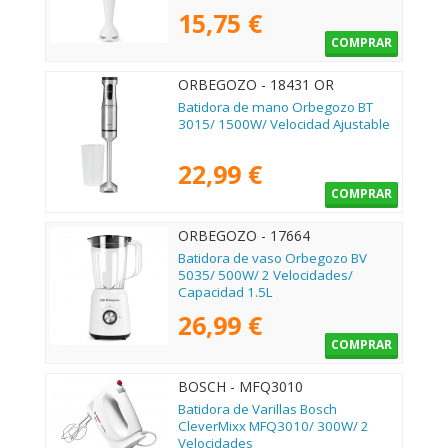
15,75 €
COMPRAR
ORBEGOZO - 18431 OR
Batidora de mano Orbegozo BT
3015/ 1500W/ Velocidad Ajustable
22,99 €
COMPRAR
ORBEGOZO - 17664
Batidora de vaso Orbegozo BV
5035/ 500W/ 2 Velocidades/
Capacidad 1.5L
26,99 €
COMPRAR
BOSCH - MFQ3010
Batidora de Varillas Bosch
CleverMixx MFQ3010/ 300W/ 2
Velocidades