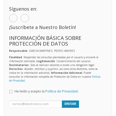
Síguenos en:
¡Suscríbete a Nuestro Boletín!
INFORMACIÓN BÁSICA SOBRE
PROTECCIÓN DE DATOS
Responsable
: GARCIA MARTINEZ, PEDRO ANDRES
Finalidad
: Responder las consultas planteadas por el usuario y enviarle la
información solicitada;
Legitimación
: Consentimiento del usuario;
Destinatarios
: Solo se realizan cesiones si existe una obligación legal;
Derechos
: Acceder, rectificar y suprimir, así como otros derechos, como se
indica en la información adicional;
Información Adicional
: Puede
consultar la información completa de Protección de Datos en nuestra
Política
de Privacidad
.
He leído y acepto la
Política de Privacidad
.
ENVIAR