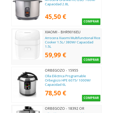
Capacidad 2.8L
45,50 €
COMPRAR
XIAOMI - BHR9016EU
Arrocera Xiaomi Multifunctional Rice
Cooker 1.5L/ 380W/ Capacidad
1.5L
59,99 €
COMPRAR
ORBEGOZO - 15955
Olla Eléctrica Programable
Orbegozo HPE 6075/ 1000W/
Capacidad 6L
78,50 €
COMPRAR
ORBEGOZO - 18392 OR