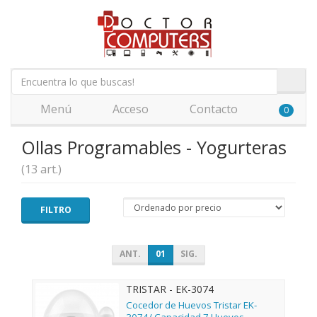
Menú
Acceso
Contacto
0
Ollas Programables - Yogurteras
(13 art.)
FILTRO
ANT.
01
SIG.
TRISTAR - EK-3074
Cocedor de Huevos Tristar EK-