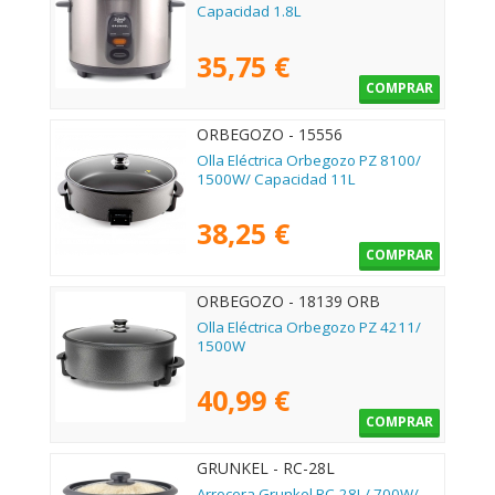
Capacidad 1.8L
35,75 €
COMPRAR
ORBEGOZO - 15556
Olla Eléctrica Orbegozo PZ 8100/
1500W/ Capacidad 11L
38,25 €
COMPRAR
ORBEGOZO - 18139 ORB
Olla Eléctrica Orbegozo PZ 4211/
1500W
40,99 €
COMPRAR
GRUNKEL - RC-28L
Arrocera Grunkel RC-28L/ 700W/