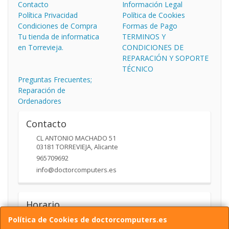
Contacto
Información Legal
Política Privacidad
Política de Cookies
Condiciones de Compra
Formas de Pago
Tu tienda de informatica
TERMINOS Y
en Torrevieja.
CONDICIONES DE
REPARACIÓN Y SOPORTE
TÉCNICO
Preguntas Frecuentes;
Reparación de
Ordenadores
Contacto
CL ANTONIO MACHADO 51
03181
TORREVIEJA
,
Alicante
965709692
info@doctorcomputers.es
Horario
10:00- 14:00 17:30 -19:30
Política de Cookies de doctorcomputers.es