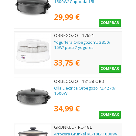
1500W/ Capacidad 5L
29,99 €
COMPRAR
ORBEGOZO - 17621
Yogurtera Orbegozo YU 2350/
15W/ para 7 yogures
33,75 €
COMPRAR
ORBEGOZO - 18138 ORB
Olla Eléctrica Orbegozo PZ 4270/
1500W
34,99 €
COMPRAR
GRUNKEL - RC-18L
Arrocera Grunkel RC-18L/ 1000W/