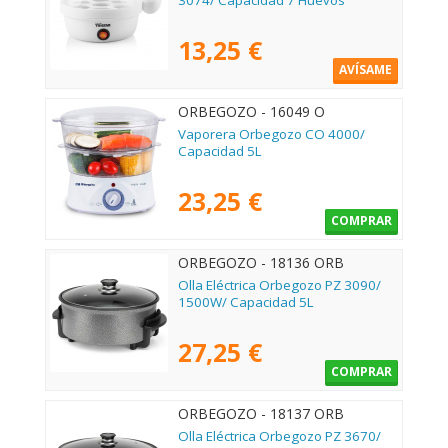
3074/ Capacidad 7 Huevos
13,25 €
AVÍSAME
ORBEGOZO - 16049 O
Vaporera Orbegozo CO 4000/
Capacidad 5L
23,25 €
COMPRAR
ORBEGOZO - 18136 ORB
Olla Eléctrica Orbegozo PZ 3090/
1500W/ Capacidad 5L
27,25 €
COMPRAR
ORBEGOZO - 18137 ORB
Olla Eléctrica Orbegozo PZ 3670/