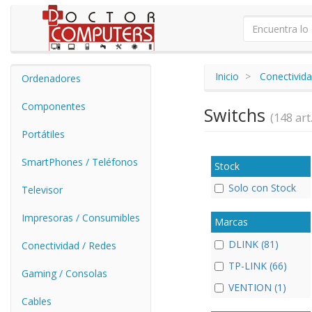
Inicio
Conectivida
Ordenadores
Componentes
Switchs
(148 art.
Portátiles
SmartPhones / Teléfonos
Stock
Solo con Stock
Televisor
Impresoras / Consumibles
Marcas
DLINK (81)
Conectividad / Redes
TP-LINK (66)
Gaming / Consolas
VENTION (1)
Cables