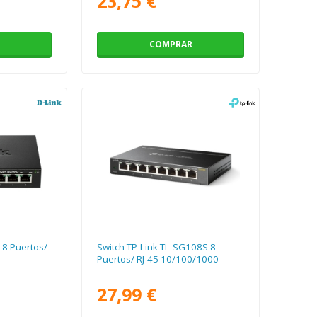
23,75 €
COMPRAR
 8 Puertos/
Switch TP-Link TL-SG108S 8
Puertos/ RJ-45 10/100/1000
27,99 €