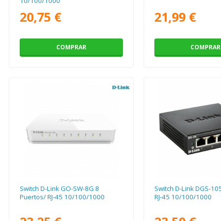
10/100/1000
20,75 €
21,99 €
COMPRAR
COMPRAR
Switch D-Link GO-SW-8G 8
Switch D-Link DGS-105
Puertos/ RJ-45 10/100/1000
RJ-45 10/100/1000