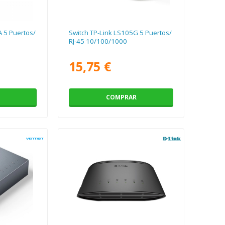
A 5 Puertos/
Switch TP-Link LS105G 5 Puertos/
RJ-45 10/100/1000
15,75 €
COMPRAR