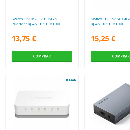
Switch TP-Link LS1005G 5
Switch TP-Link 5P GIG
Puertos/ RJ-45 10/100/1000
RJ-45 10/100/1000
13,75 €
15,25 €
COMPRAR
COMPRAR