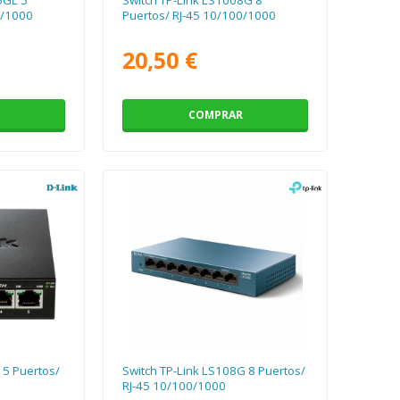
0/1000
Puertos/ RJ-45 10/100/1000
20,50 €
COMPRAR
 5 Puertos/
Switch TP-Link LS108G 8 Puertos/
RJ-45 10/100/1000