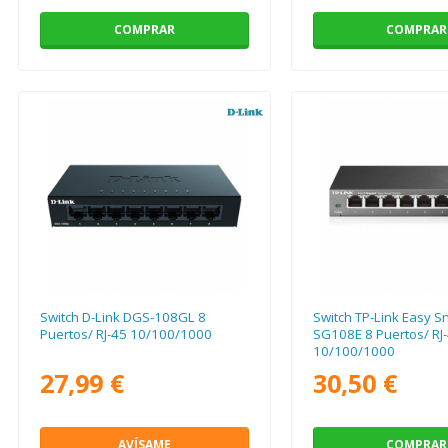
COMPRAR
COMPRAR
Switch D-Link DGS-108GL 8
Switch TP-Link Easy S
Puertos/ RJ-45 10/100/1000
SG108E 8 Puertos/ RJ
10/100/1000
27,99 €
30,50 €
AVÍSAME
COMPRAR