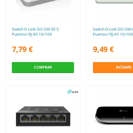
Switch D-Link GO-SW-5E 5
Switch D-Link GO-SW-
Puertos/ RJ-45 10/100
Puertos/ RJ-45 10/100
7,79 €
9,49 €
COMPRAR
AVÍSAME