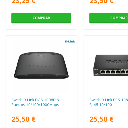
23,25 €
23,50 €
COMPRAR
COMPRAR
Switch D-Link DGS-1008D 8
Switch D-Link DES-108
Puertos 10/100/1000Mbps
RJ-45 10/100
25,50 €
25,50 €