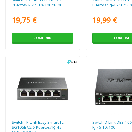
Puertos/ RJ-45 10/100/1000
Puertos/ RJ-45 10/10
19,75 €
19,99 €
COMPRAR
COMPRAR
Switch TP-Link Easy Smart TL-
Switch D-Link DES-105
SG105E V2 5 Puertos/ RJ-45
RJ-45 10/100