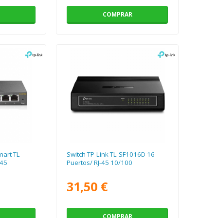
COMPRAR
mart TL-
Switch TP-Link TL-SF1016D 16
-45
Puertos/ RJ-45 10/100
31,50 €
COMPRAR