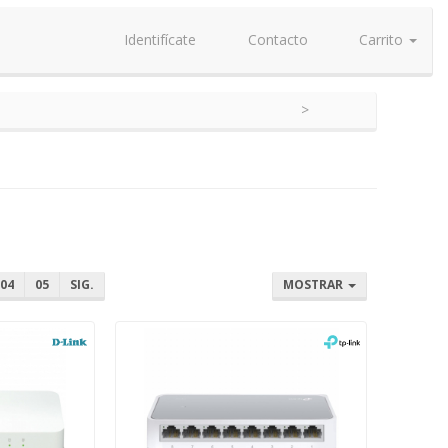
Identifícate
Contacto
Carrito
04
05
SIG.
MOSTRAR