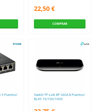
22,50 €
COMPRAR
 5 Puertos/
Switch TP-Link 8P GIGA 8 Puertos/
RJ-45 10/100/1000