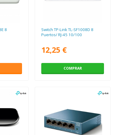
8E 8
Switch TP-Link TL-SF1008D 8
Puertos/ RJ-45 10/100
12,25 €
COMPRAR