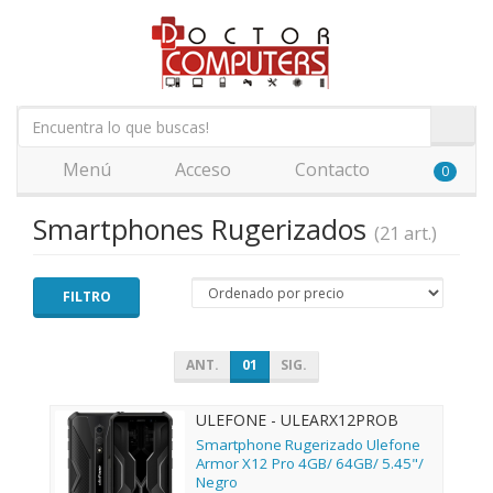
Menú
Acceso
Contacto
0
Smartphones Rugerizados
(21 art.)
FILTRO
ANT.
01
SIG.
ULEFONE - ULEARX12PROB
Smartphone Rugerizado Ulefone
Armor X12 Pro 4GB/ 64GB/ 5.45"/
Negro