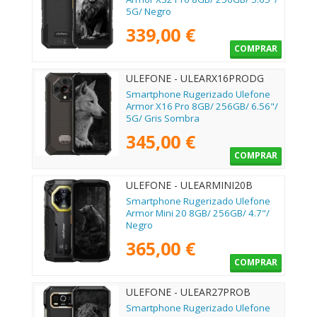
5G/ Negro
339,00 €
COMPRAR
ULEFONE - ULEARX16PRODG
Smartphone Rugerizado Ulefone
Armor X16 Pro 8GB/ 256GB/ 6.56"/
5G/ Gris Sombra
345,00 €
COMPRAR
ULEFONE - ULEARMINI20B
Smartphone Rugerizado Ulefone
Armor Mini 20 8GB/ 256GB/ 4.7"/
Negro
365,00 €
COMPRAR
ULEFONE - ULEAR27PROB
Smartphone Rugerizado Ulefone