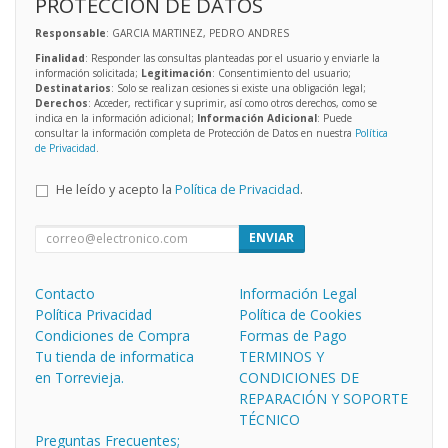
PROTECCIÓN DE DATOS
Responsable
: GARCIA MARTINEZ, PEDRO ANDRES
Finalidad
: Responder las consultas planteadas por el usuario y enviarle la
información solicitada;
Legitimación
: Consentimiento del usuario;
Destinatarios
: Solo se realizan cesiones si existe una obligación legal;
Derechos
: Acceder, rectificar y suprimir, así como otros derechos, como se
indica en la información adicional;
Información Adicional
: Puede
consultar la información completa de Protección de Datos en nuestra
Política
de Privacidad
.
He leído y acepto la
Política de Privacidad
.
ENVIAR
Contacto
Información Legal
Política Privacidad
Política de Cookies
Condiciones de Compra
Formas de Pago
Tu tienda de informatica
TERMINOS Y
en Torrevieja.
CONDICIONES DE
REPARACIÓN Y SOPORTE
TÉCNICO
Preguntas Frecuentes;