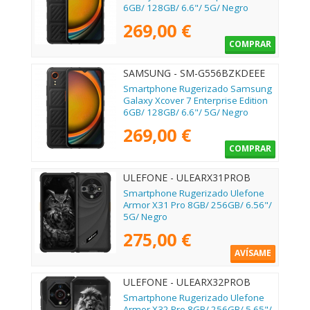
6GB/ 128GB/ 6.6"/ 5G/ Negro
269,00 €
COMPRAR
SAMSUNG - SM-G556BZKDEEE
Smartphone Rugerizado Samsung
Galaxy Xcover 7 Enterprise Edition
6GB/ 128GB/ 6.6"/ 5G/ Negro
269,00 €
COMPRAR
ULEFONE - ULEARX31PROB
Smartphone Rugerizado Ulefone
Armor X31 Pro 8GB/ 256GB/ 6.56"/
5G/ Negro
275,00 €
AVÍSAME
ULEFONE - ULEARX32PROB
Smartphone Rugerizado Ulefone
Armor X32 Pro 8GB/ 256GB/ 5.65"/