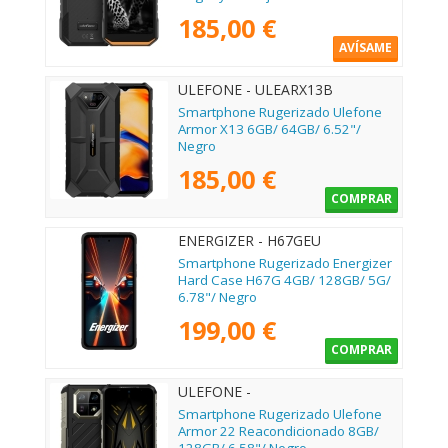
185,00 €
AVÍSAME
ULEFONE - ULEARX13B
Smartphone Rugerizado Ulefone
Armor X13 6GB/ 64GB/ 6.52"/
Negro
185,00 €
COMPRAR
ENERGIZER - H67GEU
Smartphone Rugerizado Energizer
Hard Case H67G 4GB/ 128GB/ 5G/
6.78"/ Negro
199,00 €
COMPRAR
ULEFONE -
Smartphone Rugerizado Ulefone
Armor 22 Reacondicionado 8GB/