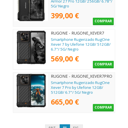
Armor 27 Pro 12GB/ 256GB/ 6.78"/
5G/ Negro
399,00 €
COMPRAR
RUGONE - RUGONE_XEVER7
Smartphone Rugerizado RugOne
Xever 7 by Ulefone 12GB/ 512GB/
6.7"/ 5G/ Negro
569,00 €
COMPRAR
RUGONE - RUGONE_XEVER7PRO
Smartphone Rugerizado RugOne
Xever 7 Pro by Ulefone 12GB/
512GB/ 6.7"/ 5G/ Negro
665,00 €
COMPRAR
ANT.
01
SIG.