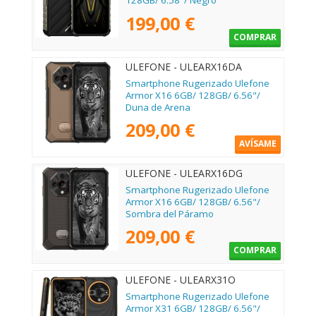
128GB/ 6.58"/ Negro
199,00 €
COMPRAR
ULEFONE - ULEARX16DA
Smartphone Rugerizado Ulefone
Armor X16 6GB/ 128GB/ 6.56"/
Duna de Arena
209,00 €
AVÍSAME
ULEFONE - ULEARX16DG
Smartphone Rugerizado Ulefone
Armor X16 6GB/ 128GB/ 6.56"/
Sombra del Páramo
209,00 €
COMPRAR
ULEFONE - ULEARX31O
Smartphone Rugerizado Ulefone
Armor X31 6GB/ 128GB/ 6.56"/