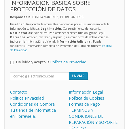
INFORMACIÓN BÁSICA SOBRE
PROTECCIÓN DE DATOS
Responsable
: GARCIA MARTINEZ, PEDRO ANDRES
Finalidad
: Responder las consultas planteadas por el usuario y enviarle la
información solicitada;
Legitimación
: Consentimiento del usuario;
Destinatarios
: Solo se realizan cesiones si existe una obligación legal;
Derechos
: Acceder, rectificar y suprimir, así como otros derechos, como se
indica en la información adicional;
Información Adicional
: Puede
consultar la información completa de Protección de Datos en nuestra
Política
de Privacidad
.
He leído y acepto la
Política de Privacidad
.
ENVIAR
Contacto
Información Legal
Política Privacidad
Política de Cookies
Condiciones de Compra
Formas de Pago
Tu tienda de informatica
TERMINOS Y
en Torrevieja.
CONDICIONES DE
REPARACIÓN Y SOPORTE
TÉCNICO