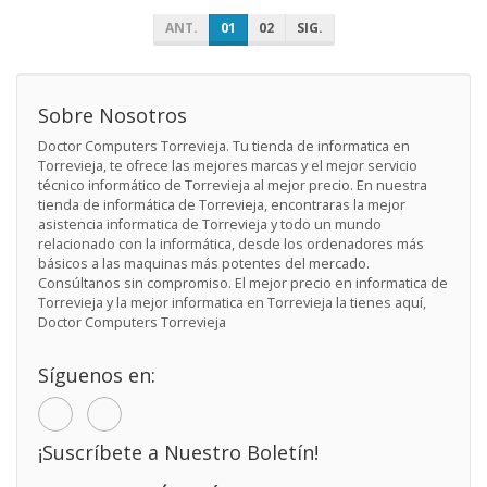
ANT.
01
02
SIG.
Sobre Nosotros
Doctor Computers Torrevieja. Tu tienda de informatica en
Torrevieja, te ofrece las mejores marcas y el mejor servicio
técnico informático de Torrevieja al mejor precio. En nuestra
tienda de informática de Torrevieja, encontraras la mejor
asistencia informatica de Torrevieja y todo un mundo
relacionado con la informática, desde los ordenadores más
básicos a las maquinas más potentes del mercado.
Consúltanos sin compromiso. El mejor precio en informatica de
Torrevieja y la mejor informatica en Torrevieja la tienes aquí,
Doctor Computers Torrevieja
Síguenos en:
¡Suscríbete a Nuestro Boletín!