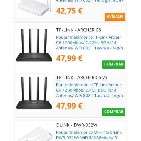
Antenas/ WiFi 802.11a/b/g/n/ac/ax
42,75 €
AVÍSAME
TP-LINK - ARCHER C6
Router Inalámbrico TP-Link Archer
C6 1200Mbps/ 2.4GHz 5GHz/ 4
Antenas/ WiFi 802.11ac/n/a - b/g/n
47,99 €
COMPRAR
TP-LINK - ARCHER C6 V3
Router Inalámbrico TP-Link Archer
C6 1200Mbps/ 2.4GHz 5GHz/ 4
Antenas/ WiFi 802.11ac/n/a - b/g/n
47,99 €
COMPRAR
DLINK - DWR-932W
Router Inalámbrico Mi-Fi 4G D-Link
DWR-932W/ WiFi 6/ 286Mbps/ 3