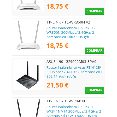
18,75 €
COMPRAR
TP-LINK - TL-WR850N V2
Router Inalámbrico TP-Link TL-
WR850N 300Mbps/ 2.4GHz/ 2
Antenas/ WiFi 802.11n/g/b
18,75 €
COMPRAR
ASUS - 90-IG29002M03-3PA0
Router Inalámbrico Asus RT-N12E/
300Mbps/ 2.4GHz/ 2 Antenas/ WiFi
802.11n/a/ - n/b/g
21,50 €
COMPRAR
TP-LINK - TL-WR841N
Router Inalámbrico TP-Link TL-
WR841N V14 300Mbps/ 2.4GHz/ 2
Antenas 5dBi/ WiFi 802.11n/g/b