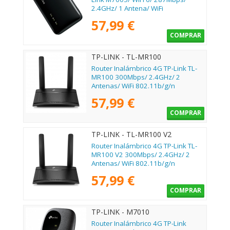
2.4GHz/ 1 Antena/ WiFi
802.11b/g/n/ax
57,99 €
COMPRAR
TP-LINK - TL-MR100
Router Inalámbrico 4G TP-Link TL-
MR100 300Mbps/ 2.4GHz/ 2
Antenas/ WiFi 802.11b/g/n
57,99 €
COMPRAR
TP-LINK - TL-MR100 V2
Router Inalámbrico 4G TP-Link TL-
MR100 V2 300Mbps/ 2.4GHz/ 2
Antenas/ WiFi 802.11b/g/n
57,99 €
COMPRAR
TP-LINK - M7010
Router Inalámbrico 4G TP-Link