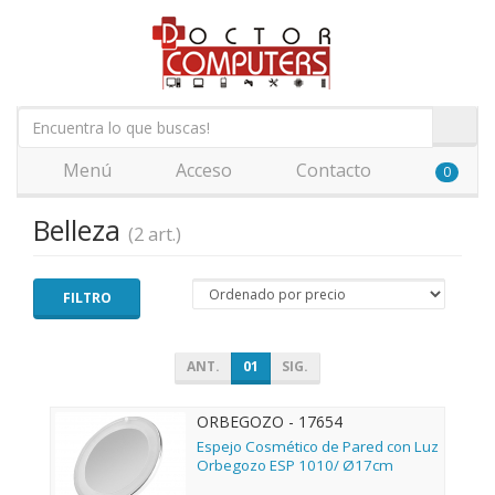
Menú
Acceso
Contacto
0
Belleza
(2 art.)
FILTRO
ANT.
01
SIG.
ORBEGOZO - 17654
Espejo Cosmético de Pared con Luz
Orbegozo ESP 1010/ Ø17cm