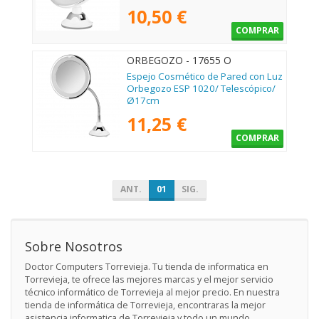
10,50 €
COMPRAR
ORBEGOZO - 17655 O
Espejo Cosmético de Pared con Luz
Orbegozo ESP 1020/ Telescópico/
Ø17cm
11,25 €
COMPRAR
ANT.
01
SIG.
Sobre Nosotros
Doctor Computers Torrevieja. Tu tienda de informatica en
Torrevieja, te ofrece las mejores marcas y el mejor servicio
técnico informático de Torrevieja al mejor precio. En nuestra
tienda de informática de Torrevieja, encontraras la mejor
asistencia informatica de Torrevieja y todo un mundo