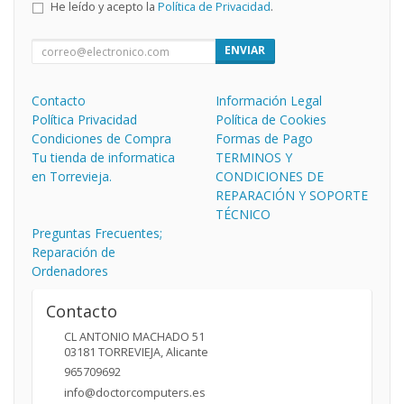
He leído y acepto la
Política de Privacidad
.
ENVIAR
Contacto
Información Legal
Política Privacidad
Política de Cookies
Condiciones de Compra
Formas de Pago
Tu tienda de informatica
TERMINOS Y
en Torrevieja.
CONDICIONES DE
REPARACIÓN Y SOPORTE
TÉCNICO
Preguntas Frecuentes;
Reparación de
Ordenadores
Contacto
CL ANTONIO MACHADO 51
03181
TORREVIEJA
,
Alicante
965709692
info@doctorcomputers.es