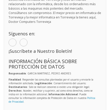
relacionado con la informática, desde los ordenadores más
básicos a las maquinas más potentes del mercado.
Consúltanos sin compromiso. El mejor precio en informatica de
Torrevieja y la mejor informatica en Torrevieja la tienes aquí,
Doctor Computers Torrevieja
Síguenos en:
¡Suscríbete a Nuestro Boletín!
INFORMACIÓN BÁSICA SOBRE
PROTECCIÓN DE DATOS
Responsable
: GARCIA MARTINEZ, PEDRO ANDRES
Finalidad
: Responder las consultas planteadas por el usuario y enviarle la
información solicitada;
Legitimación
: Consentimiento del usuario;
Destinatarios
: Solo se realizan cesiones si existe una obligación legal;
Derechos
: Acceder, rectificar y suprimir, así como otros derechos, como se
indica en la información adicional;
Información Adicional
: Puede
consultar la información completa de Protección de Datos en nuestra
Política
de Privacidad
.