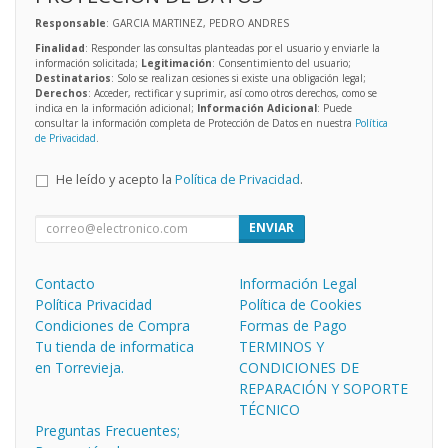
Responsable
: GARCIA MARTINEZ, PEDRO ANDRES
Finalidad
: Responder las consultas planteadas por el usuario y enviarle la
información solicitada;
Legitimación
: Consentimiento del usuario;
Destinatarios
: Solo se realizan cesiones si existe una obligación legal;
Derechos
: Acceder, rectificar y suprimir, así como otros derechos, como se
indica en la información adicional;
Información Adicional
: Puede
consultar la información completa de Protección de Datos en nuestra
Política
de Privacidad
.
He leído y acepto la
Política de Privacidad
.
ENVIAR
Contacto
Información Legal
Política Privacidad
Política de Cookies
Condiciones de Compra
Formas de Pago
Tu tienda de informatica
TERMINOS Y
en Torrevieja.
CONDICIONES DE
REPARACIÓN Y SOPORTE
TÉCNICO
Preguntas Frecuentes;