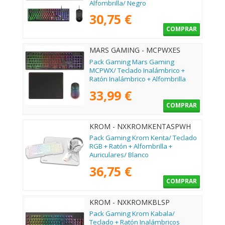
Alfombrilla/ Negro
30,75 €
COMPRAR
MARS GAMING - MCPWXES
Pack Gaming Mars Gaming
MCPWX/ Teclado Inalámbrico +
Ratón Inalámbrico + Alfombrilla
33,99 €
COMPRAR
KROM - NXKROMKENTASPWH
Pack Gaming Krom Kenta/ Teclado
RGB + Ratón + Alfombrilla +
Auriculares/ Blanco
36,75 €
COMPRAR
KROM - NXKROMKBLSP
Pack Gaming Krom Kabala/
Teclado + Ratón Inalámbricos