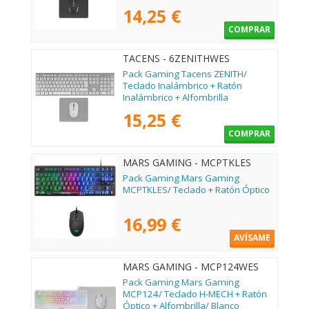
14,25 €
COMPRAR
TACENS - 6ZENITHWES
Pack Gaming Tacens ZENITH/
Teclado Inalámbrico + Ratón
Inalámbrico + Alfombrilla
15,25 €
COMPRAR
MARS GAMING - MCPTKLES
Pack Gaming Mars Gaming
MCPTKLES/ Teclado + Ratón Óptico
16,99 €
AVÍSAME
MARS GAMING - MCP124WES
Pack Gaming Mars Gaming
MCP124/ Teclado H-MECH + Ratón
Óptico + Alfombrilla/ Blanco