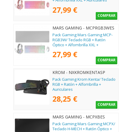
+ Alfombrilla XXL + Auriculares
27,99 €
COMPRAR
MARS GAMING - MCPRGB3WES
Pack Gaming Mars Gaming MCP-
RGB3W/ Teclado RGB + Ratón
Óptico + Alfombrilla XXL +
Auriculares
27,99 €
COMPRAR
KROM - NXKROMKENTASP
Pack Gaming Krom Kenta/ Teclado
RGB + Ratón + Alfombrilla +
Auriculares
28,25 €
COMPRAR
MARS GAMING - MCPXBES
Pack Gaming Mars Gaming MCPX/
Teclado H-MECH + Ratón Óptico +