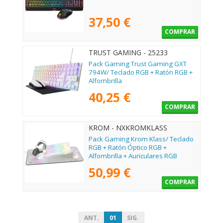
37,50 €
COMPRAR
TRUST GAMING - 25233
Pack Gaming Trust Gaming GXT
794W/ Teclado RGB + Ratón RGB +
Alfombrilla
40,25 €
COMPRAR
KROM - NXKROMKLASS
Pack Gaming Krom Klass/ Teclado
RGB + Ratón Óptico RGB +
Alfombrilla + Auriculares RGB
50,99 €
COMPRAR
ANT.
01
SIG.