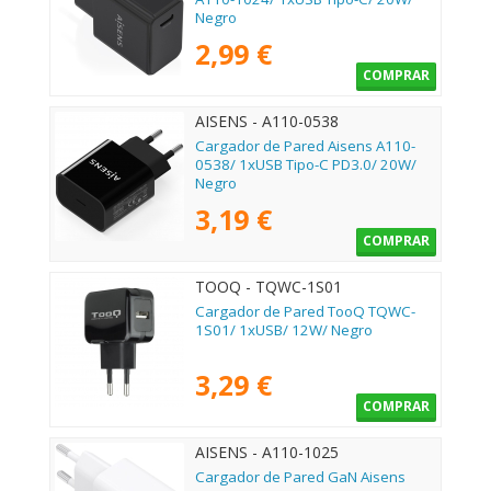
Negro
2,99 €
COMPRAR
AISENS - A110-0538
Cargador de Pared Aisens A110-
0538/ 1xUSB Tipo-C PD3.0/ 20W/
Negro
3,19 €
COMPRAR
TOOQ - TQWC-1S01
Cargador de Pared TooQ TQWC-
1S01/ 1xUSB/ 12W/ Negro
3,29 €
COMPRAR
AISENS - A110-1025
Cargador de Pared GaN Aisens