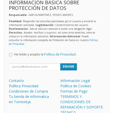
INFORMACIÓN BÁSICA SOBRE
PROTECCIÓN DE DATOS
Responsable
: GARCIA MARTINEZ, PEDRO ANDRES
Finalidad
: Responder las consultas planteadas por el usuario y enviarle la
información solicitada;
Legitimación
: Consentimiento del usuario;
Destinatarios
: Solo se realizan cesiones si existe una obligación legal;
Derechos
: Acceder, rectificar y suprimir, así como otros derechos, como se
indica en la información adicional;
Información Adicional
: Puede
consultar la información completa de Protección de Datos en nuestra
Política
de Privacidad
.
He leído y acepto la
Política de Privacidad
.
ENVIAR
Contacto
Información Legal
Política Privacidad
Política de Cookies
Condiciones de Compra
Formas de Pago
Tu tienda de informatica
TERMINOS Y
en Torrevieja.
CONDICIONES DE
REPARACIÓN Y SOPORTE
TÉCNICO