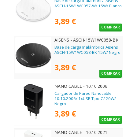
Base de carga Inalámbrica Aisens
ASCH-15W1WC057-W/ 15W/ Blanco
3,89 €
COMPRAR
AISENS - ASCH-15W1WC058-BK
Base de carga Inalámbrica Aisens
ASCH-15W1WC058-BK 15W/ Negro
3,89 €
COMPRAR
NANO CABLE - 10.10.2006
Cargador de Pared Nanocable
10.10.2006/ 1xUSB Tipo-C/ 20W/
Negro
3,89 €
COMPRAR
NANO CABLE - 10.10.2021