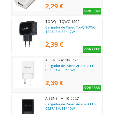
2,29 €
COMPRAR
TOOQ - TQWC-1S02
Cargador de Pared TooQ TQWC-
1S02/ 2xUSB/ 17W
2,39 €
COMPRAR
AISENS - A110-0526
Cargador de Pared Aisens A110-
0526/ 1xUSB/ 10W
2,39 €
COMPRAR
AISENS - A110-0527
Cargador de Pared Aisens A110-
0527/ 1xUSB/ 10W