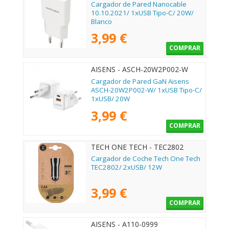
Cargador de Pared Nanocable
10.10.2021/ 1xUSB Tipo-C/ 20W/
Blanco
3,99 €
COMPRAR
AISENS - ASCH-20W2P002-W
Cargador de Pared GaN Aisens
ASCH-20W2P002-W/ 1xUSB Tipo-C/
1xUSB/ 20W
3,99 €
COMPRAR
TECH ONE TECH - TEC2802
Cargador de Coche Tech One Tech
TEC2802/ 2xUSB/ 12W
3,99 €
COMPRAR
AISENS - A110-0999