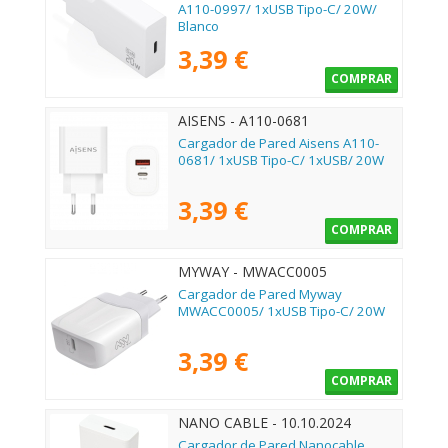
A110-0997/ 1xUSB Tipo-C/ 20W/
Blanco
3,39 €
COMPRAR
AISENS - A110-0681
Cargador de Pared Aisens A110-
0681/ 1xUSB Tipo-C/ 1xUSB/ 20W
3,39 €
COMPRAR
MYWAY - MWACC0005
Cargador de Pared Myway
MWACC0005/ 1xUSB Tipo-C/ 20W
3,39 €
COMPRAR
NANO CABLE - 10.10.2024
Cargador de Pared Nanocable