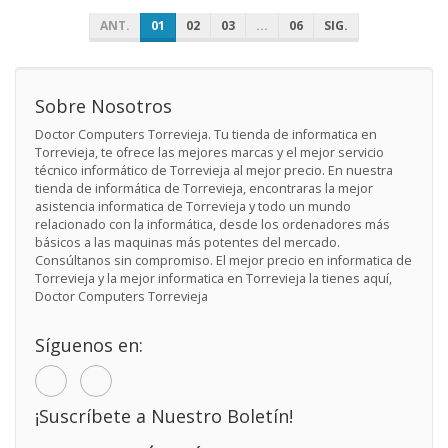
ANT.
01
02
03
...
06
SIG.
Sobre Nosotros
Doctor Computers Torrevieja. Tu tienda de informatica en
Torrevieja, te ofrece las mejores marcas y el mejor servicio
técnico informático de Torrevieja al mejor precio. En nuestra
tienda de informática de Torrevieja, encontraras la mejor
asistencia informatica de Torrevieja y todo un mundo
relacionado con la informática, desde los ordenadores más
básicos a las maquinas más potentes del mercado.
Consúltanos sin compromiso. El mejor precio en informatica de
Torrevieja y la mejor informatica en Torrevieja la tienes aquí,
Doctor Computers Torrevieja
Síguenos en:
¡Suscríbete a Nuestro Boletín!