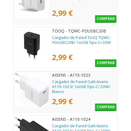
2,99 €
COMPRAR
TOOQ - TQWC-PDUSBC20B
Cargador de Pared TooQ TQWC-
PDUSBC20B/ 1xUSB Tipo-C/ 20W
2,99 €
COMPRAR
AISENS - A110-1023
Cargador de Pared GaN Aisens
A110-1023/ 1xUSB Tipo-C/ 20W/
Blanco
2,99 €
COMPRAR
AISENS - A110-1024
Cargador de Pared GaN Aisens
A110-1024/ 1xUSB Tipo-C/ 20W/