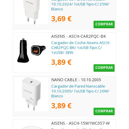
10.10.2024/ 1xUSB Tipo-C/ 25W/
Blanco
3,69 €
COMPRAR
AISENS - ASCH-CAR2PQC-BK
Cargador de Coche Aisens ASCH-
CAR2PQC-BK/ 1xUSB-Tipo C/
1xUSB/ 38W
3,89 €
COMPRAR
NANO CABLE - 10.10.2005
Cargador de Pared Nanocable
10.10.2005/ 1xUSB Tipo-C/ 20W/
Blanco
3,89 €
COMPRAR
AISENS - ASCH-15W1WC057-W