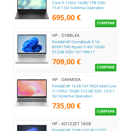
Core 5-120U/ 16GB/ 1TB SSD/
15.6"/ Sin Sistema Operativo
695,00 €
COMPRAR
HP - D18BLEA
Portátil HP OmniBook 3 16-
BY0011NS Ryzen 5 40/ 16GB/
512GB SSD/ 16"/ Win11
709,00 €
COMPRAR
HP - DA9M5EA
Portátil HP 15-FD1017NSX Intel Core
i7-150U/ 16GB/ 512GB SSD/ 15.6"/
Sin Sistema Operativo
735,00 €
COMPRAR
HP - AD1Z2ET 16GB
Portátil HP 255R G10 AD1Z2ET