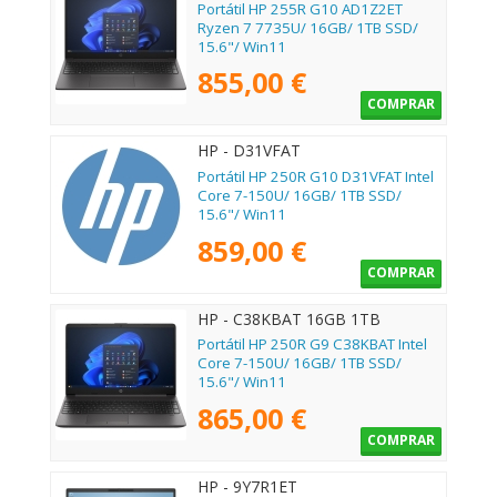
Portátil HP 255R G10 AD1Z2ET
Ryzen 7 7735U/ 16GB/ 1TB SSD/
15.6"/ Win11
855,00 €
COMPRAR
HP - D31VFAT
Portátil HP 250R G10 D31VFAT Intel
Core 7-150U/ 16GB/ 1TB SSD/
15.6"/ Win11
859,00 €
COMPRAR
HP - C38KBAT 16GB 1TB
Portátil HP 250R G9 C38KBAT Intel
Core 7-150U/ 16GB/ 1TB SSD/
15.6"/ Win11
865,00 €
COMPRAR
HP - 9Y7R1ET