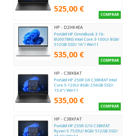
525,00 €
COMPRAR
HP - D2HK4EA
Portátil HP OmniBook 3 16-
BU0078NS Intel Core 3-100U/ 8GB/
512GB SSD/ 16"/ Win11
535,00 €
COMPRAR
HP - C38K8AT
Portátil HP 250R G9 C38K8AT Intel
Core 5-120U/ 8GB/ 256GB SSD/
15.6"/ Win11
535,00 €
COMPRAR
HP - C38KFAT
Portátil HP 255R G10 C38KFAT
Ryzen 5 7535U/ 8GB/ 512GB SSD/