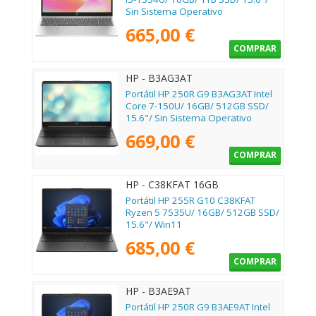
Sin Sistema Operativo
665,00 €
COMPRAR
HP - B3AG3AT
Portátil HP 250R G9 B3AG3AT Intel
Core 7-150U/ 16GB/ 512GB SSD/
15.6"/ Sin Sistema Operativo
669,00 €
COMPRAR
HP - C38KFAT 16GB
Portátil HP 255R G10 C38KFAT
Ryzen 5 7535U/ 16GB/ 512GB SSD/
15.6"/ Win11
685,00 €
COMPRAR
HP - B3AE9AT
Portátil HP 250R G9 B3AE9AT Intel