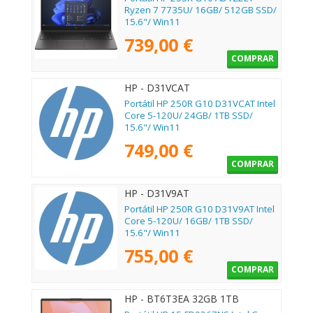
Ryzen 7 7735U/ 16GB/ 512GB SSD/
15.6"/ Win11
739,00 €
COMPRAR
HP - D31VCAT
Portátil HP 250R G10 D31VCAT Intel
Core 5-120U/ 24GB/ 1TB SSD/
15.6"/ Win11
749,00 €
COMPRAR
HP - D31V9AT
Portátil HP 250R G10 D31V9AT Intel
Core 5-120U/ 16GB/ 1TB SSD/
15.6"/ Win11
755,00 €
COMPRAR
HP - BT6T3EA 32GB 1TB