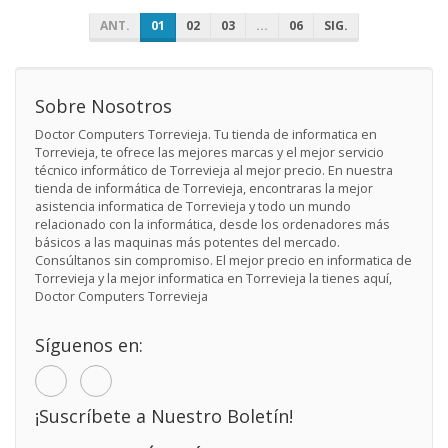
ANT.
01
02
03
...
06
SIG.
Sobre Nosotros
Doctor Computers Torrevieja. Tu tienda de informatica en
Torrevieja, te ofrece las mejores marcas y el mejor servicio
técnico informático de Torrevieja al mejor precio. En nuestra
tienda de informática de Torrevieja, encontraras la mejor
asistencia informatica de Torrevieja y todo un mundo
relacionado con la informática, desde los ordenadores más
básicos a las maquinas más potentes del mercado.
Consúltanos sin compromiso. El mejor precio en informatica de
Torrevieja y la mejor informatica en Torrevieja la tienes aquí,
Doctor Computers Torrevieja
Síguenos en:
¡Suscríbete a Nuestro Boletín!