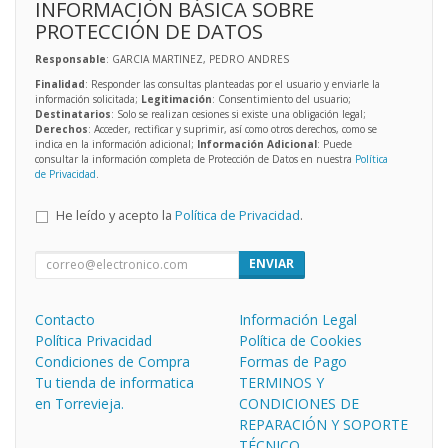
INFORMACIÓN BÁSICA SOBRE
PROTECCIÓN DE DATOS
Responsable
: GARCIA MARTINEZ, PEDRO ANDRES
Finalidad
: Responder las consultas planteadas por el usuario y enviarle la
información solicitada;
Legitimación
: Consentimiento del usuario;
Destinatarios
: Solo se realizan cesiones si existe una obligación legal;
Derechos
: Acceder, rectificar y suprimir, así como otros derechos, como se
indica en la información adicional;
Información Adicional
: Puede
consultar la información completa de Protección de Datos en nuestra
Política
de Privacidad
.
He leído y acepto la
Política de Privacidad
.
ENVIAR
Contacto
Información Legal
Política Privacidad
Política de Cookies
Condiciones de Compra
Formas de Pago
Tu tienda de informatica
TERMINOS Y
en Torrevieja.
CONDICIONES DE
REPARACIÓN Y SOPORTE
TÉCNICO