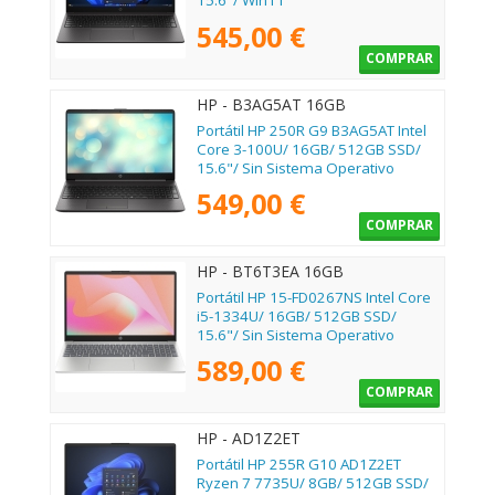
15.6"/ Win11
545,00 €
COMPRAR
HP - B3AG5AT 16GB
Portátil HP 250R G9 B3AG5AT Intel
Core 3-100U/ 16GB/ 512GB SSD/
15.6"/ Sin Sistema Operativo
549,00 €
COMPRAR
HP - BT6T3EA 16GB
Portátil HP 15-FD0267NS Intel Core
i5-1334U/ 16GB/ 512GB SSD/
15.6"/ Sin Sistema Operativo
589,00 €
COMPRAR
HP - AD1Z2ET
Portátil HP 255R G10 AD1Z2ET
Ryzen 7 7735U/ 8GB/ 512GB SSD/