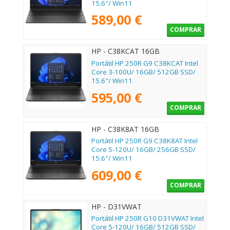
15.6"/ Win11
589,00 €
COMPRAR
HP - C38KCAT 16GB
Portátil HP 250R G9 C38KCAT Intel
Core 3-100U/ 16GB/ 512GB SSD/
15.6"/ Win11
595,00 €
COMPRAR
HP - C38K8AT 16GB
Portátil HP 250R G9 C38K8AT Intel
Core 5-120U/ 16GB/ 256GB SSD/
15.6"/ Win11
609,00 €
COMPRAR
HP - D31VWAT
Portátil HP 250R G10 D31VWAT Intel
Core 5-120U/ 16GB/ 512GB SSD/