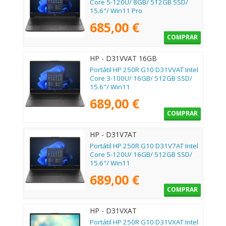
Core 5-120U/ 8GB/ 512GB SSD/
15.6"/ Win11 Pro
685,00 €
COMPRAR
HP - D31VVAT 16GB
Portátil HP 250R G10 D31VVAT Intel
Core 3-100U/ 16GB/ 512GB SSD/
15.6"/ Win11
689,00 €
COMPRAR
HP - D31V7AT
Portátil HP 250R G10 D31V7AT Intel
Core 5-120U/ 16GB/ 512GB SSD/
15.6"/ Win11
689,00 €
COMPRAR
HP - D31VXAT
Portátil HP 250R G10 D31VXAT Intel