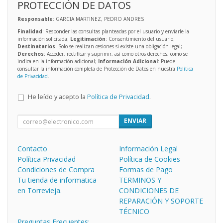
PROTECCIÓN DE DATOS
Responsable
: GARCIA MARTINEZ, PEDRO ANDRES
Finalidad
: Responder las consultas planteadas por el usuario y enviarle la
información solicitada;
Legitimación
: Consentimiento del usuario;
Destinatarios
: Solo se realizan cesiones si existe una obligación legal;
Derechos
: Acceder, rectificar y suprimir, así como otros derechos, como se
indica en la información adicional;
Información Adicional
: Puede
consultar la información completa de Protección de Datos en nuestra
Política
de Privacidad
.
He leído y acepto la
Política de Privacidad
.
ENVIAR
Contacto
Información Legal
Política Privacidad
Política de Cookies
Condiciones de Compra
Formas de Pago
Tu tienda de informatica
TERMINOS Y
en Torrevieja.
CONDICIONES DE
REPARACIÓN Y SOPORTE
TÉCNICO
Preguntas Frecuentes;