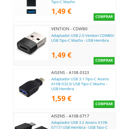
Tipo-C Macho
1,49 €
COMPRAR
VENTION - CDWB0
Adaptador USB 2.0 Vention CDWB0/
USB Tipo-C Macho - USB Hembra
1,49 €
COMPRAR
AISENS - A108-0323
Adaptador USB 3.1 Tipo-C Aisens
A108-0323/ USB Tipo-C Macho -
USB Hembra
1,59 €
COMPRAR
AISENS - A108-0717
Adaptador USB 3.2 Aisens A108-
0717/ USB Hembra - USB Tipo-C