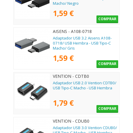
Macho/ Negro
1,59 €
COMPRAR
AISENS - A108-0718
Adaptador USB 3.2 Aisens A108-
0718/ USB Hembra - USB Tipo-C
Macho/ Gris
1,59 €
COMPRAR
VENTION - CDTB0
Adaptador USB 2.0 Vention CDTB0/
USB Tipo-C Macho - USB Hembra
1,79 €
COMPRAR
VENTION - CDUB0
Adaptador USB 3.0 Vention CDUB0/
USB Tipo-C Macho - USB Hembra