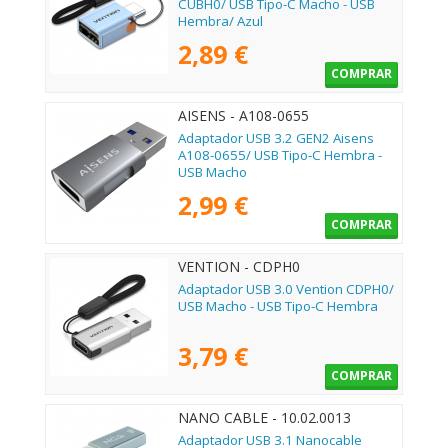
CUBH0/ USB Tipo-C Macho - USB
Hembra/ Azul
2,89 €
COMPRAR
AISENS - A108-0655
Adaptador USB 3.2 GEN2 Aisens
A108-0655/ USB Tipo-C Hembra -
USB Macho
2,99 €
COMPRAR
VENTION - CDPH0
Adaptador USB 3.0 Vention CDPH0/
USB Macho - USB Tipo-C Hembra
3,79 €
COMPRAR
NANO CABLE - 10.02.0013
Adaptador USB 3.1 Nanocable