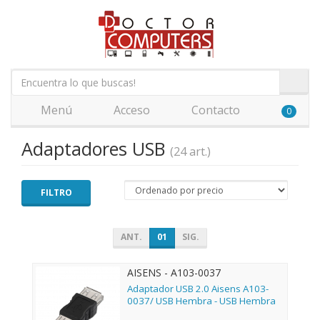
Menú
Acceso
Contacto
0
Adaptadores USB
(24 art.)
FILTRO
ANT.
01
SIG.
AISENS - A103-0037
Adaptador USB 2.0 Aisens A103-
0037/ USB Hembra - USB Hembra