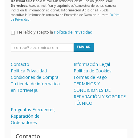
Destinatarios
: Solo se realizan cesiones si existe una obligación legal;
Derechos
: Acceder, rectificar y suprimir, así como otros derechos, como se
indica en la información adicional;
Información Adicional
: Puede
consultar la información completa de Protección de Datos en nuestra
Política
de Privacidad
.
He leído y acepto la
Política de Privacidad
.
ENVIAR
Contacto
Información Legal
Política Privacidad
Política de Cookies
Condiciones de Compra
Formas de Pago
Tu tienda de informatica
TERMINOS Y
en Torrevieja.
CONDICIONES DE
REPARACIÓN Y SOPORTE
TÉCNICO
Preguntas Frecuentes;
Reparación de
Ordenadores
Contacto