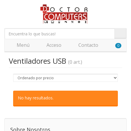
Menú
Acceso
Contacto
0
Ventiladores USB
(0 art.)
No hay resultados.
Sobre Nosotros