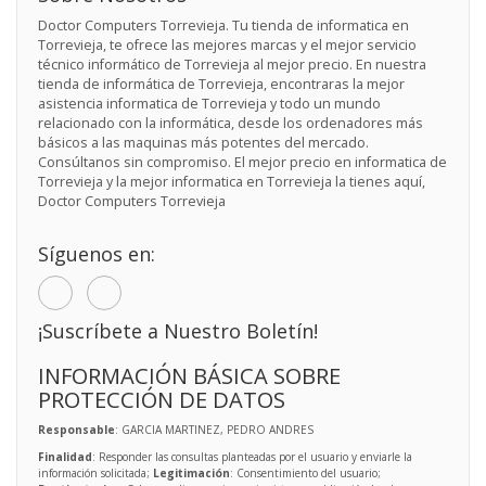
Doctor Computers Torrevieja. Tu tienda de informatica en
Torrevieja, te ofrece las mejores marcas y el mejor servicio
técnico informático de Torrevieja al mejor precio. En nuestra
tienda de informática de Torrevieja, encontraras la mejor
asistencia informatica de Torrevieja y todo un mundo
relacionado con la informática, desde los ordenadores más
básicos a las maquinas más potentes del mercado.
Consúltanos sin compromiso. El mejor precio en informatica de
Torrevieja y la mejor informatica en Torrevieja la tienes aquí,
Doctor Computers Torrevieja
Síguenos en:
¡Suscríbete a Nuestro Boletín!
INFORMACIÓN BÁSICA SOBRE
PROTECCIÓN DE DATOS
Responsable
: GARCIA MARTINEZ, PEDRO ANDRES
Finalidad
: Responder las consultas planteadas por el usuario y enviarle la
información solicitada;
Legitimación
: Consentimiento del usuario;