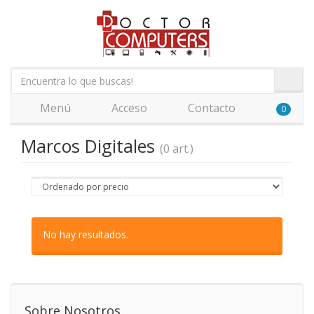
Menú
Acceso
Contacto
0
Marcos Digitales
(0 art.)
No hay resultados.
Sobre Nosotros