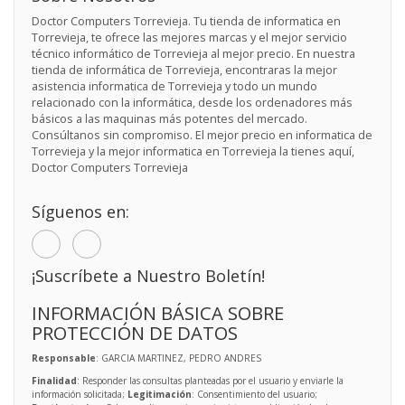
Doctor Computers Torrevieja. Tu tienda de informatica en
Torrevieja, te ofrece las mejores marcas y el mejor servicio
técnico informático de Torrevieja al mejor precio. En nuestra
tienda de informática de Torrevieja, encontraras la mejor
asistencia informatica de Torrevieja y todo un mundo
relacionado con la informática, desde los ordenadores más
básicos a las maquinas más potentes del mercado.
Consúltanos sin compromiso. El mejor precio en informatica de
Torrevieja y la mejor informatica en Torrevieja la tienes aquí,
Doctor Computers Torrevieja
Síguenos en:
¡Suscríbete a Nuestro Boletín!
INFORMACIÓN BÁSICA SOBRE
PROTECCIÓN DE DATOS
Responsable
: GARCIA MARTINEZ, PEDRO ANDRES
Finalidad
: Responder las consultas planteadas por el usuario y enviarle la
información solicitada;
Legitimación
: Consentimiento del usuario;