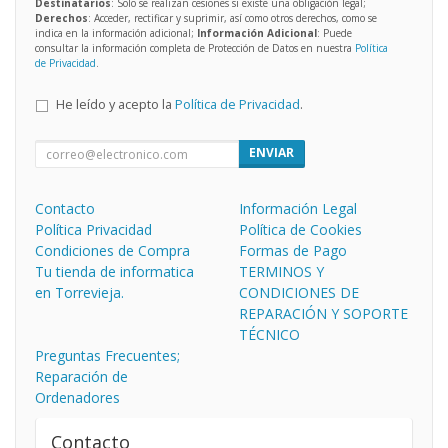
Destinatarios
: Solo se realizan cesiones si existe una obligación legal;
Derechos
: Acceder, rectificar y suprimir, así como otros derechos, como se
indica en la información adicional;
Información Adicional
: Puede
consultar la información completa de Protección de Datos en nuestra
Política
de Privacidad
.
He leído y acepto la
Política de Privacidad
.
ENVIAR
Contacto
Información Legal
Política Privacidad
Política de Cookies
Condiciones de Compra
Formas de Pago
Tu tienda de informatica
TERMINOS Y
en Torrevieja.
CONDICIONES DE
REPARACIÓN Y SOPORTE
TÉCNICO
Preguntas Frecuentes;
Reparación de
Ordenadores
Contacto