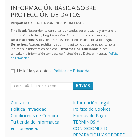
INFORMACIÓN BÁSICA SOBRE
PROTECCIÓN DE DATOS
Responsable
: GARCIA MARTINEZ, PEDRO ANDRES
Finalidad
: Responder las consultas planteadas por el usuario y enviarle la
información solicitada;
Legitimación
: Consentimiento del usuario;
Destinatarios
: Solo se realizan cesiones si existe una obligación legal;
Derechos
: Acceder, rectificar y suprimir, así como otros derechos, como se
indica en la información adicional;
Información Adicional
: Puede
consultar la información completa de Protección de Datos en nuestra
Política
de Privacidad
.
He leído y acepto la
Política de Privacidad
.
ENVIAR
Contacto
Información Legal
Política Privacidad
Política de Cookies
Condiciones de Compra
Formas de Pago
Tu tienda de informatica
TERMINOS Y
en Torrevieja.
CONDICIONES DE
REPARACIÓN Y SOPORTE