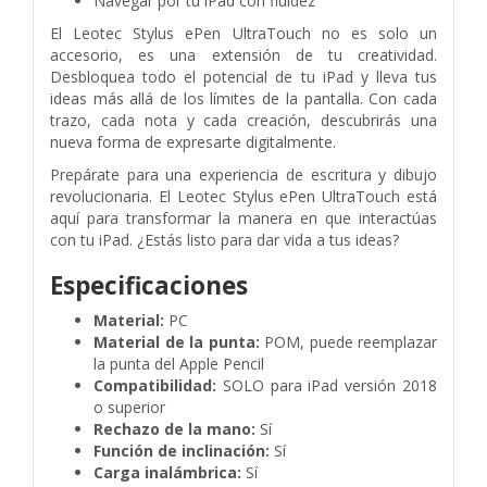
Navegar por tu iPad con fluidez
El Leotec Stylus ePen UltraTouch no es solo un
accesorio, es una extensión de tu creatividad.
Desbloquea todo el potencial de tu iPad y lleva tus
ideas más allá de los límites de la pantalla. Con cada
trazo, cada nota y cada creación, descubrirás una
nueva forma de expresarte digitalmente.
Prepárate para una experiencia de escritura y dibujo
revolucionaria. El Leotec Stylus ePen UltraTouch está
aquí para transformar la manera en que interactúas
con tu iPad. ¿Estás listo para dar vida a tus ideas?
Especificaciones
Material:
PC
Material de la punta:
POM, puede reemplazar
la punta del Apple Pencil
Compatibilidad:
SOLO para iPad versión 2018
o superior
Rechazo de la mano:
Sí
Función de inclinación:
Sí
Carga inalámbrica:
Sí