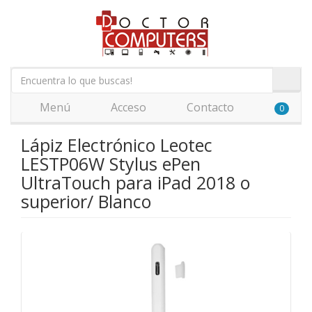
Menú
Acceso
Contacto
0
Lápiz Electrónico Leotec
LESTP06W Stylus ePen
UltraTouch para iPad 2018 o
superior/ Blanco