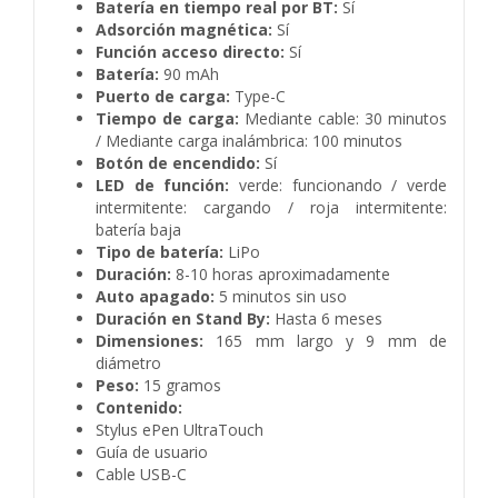
Batería en tiempo real por BT:
Sí
Adsorción magnética:
Sí
Función acceso directo:
Sí
Batería:
90 mAh
Puerto de carga:
Type-C
Tiempo de carga:
Mediante cable: 30 minutos
/ Mediante carga inalámbrica: 100 minutos
Botón de encendido:
Sí
LED de función:
verde: funcionando / verde
intermitente: cargando / roja intermitente:
batería baja
Tipo de batería:
LiPo
Duración:
8-10 horas aproximadamente
Auto apagado:
5 minutos sin uso
Duración en Stand By:
Hasta 6 meses
Dimensiones:
165 mm largo y 9 mm de
diámetro
Peso:
15 gramos
Contenido:
Stylus ePen UltraTouch
Guía de usuario
Cable USB-C