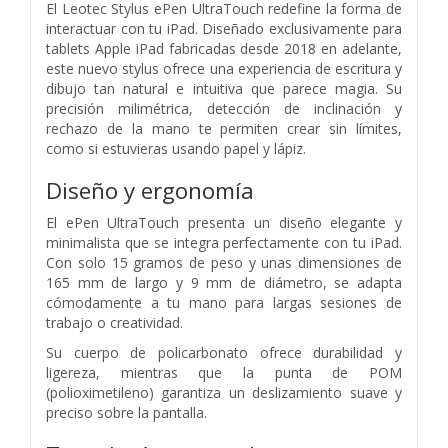
El Leotec Stylus ePen UltraTouch redefine la forma de
interactuar con tu iPad. Diseñado exclusivamente para
tablets Apple iPad fabricadas desde 2018 en adelante,
este nuevo stylus ofrece una experiencia de escritura y
dibujo tan natural e intuitiva que parece magia. Su
precisión milimétrica, detección de inclinación y
rechazo de la mano te permiten crear sin límites,
como si estuvieras usando papel y lápiz.
Diseño y ergonomía
El ePen UltraTouch presenta un diseño elegante y
minimalista que se integra perfectamente con tu iPad.
Con solo 15 gramos de peso y unas dimensiones de
165 mm de largo y 9 mm de diámetro, se adapta
cómodamente a tu mano para largas sesiones de
trabajo o creatividad.
Su cuerpo de policarbonato ofrece durabilidad y
ligereza, mientras que la punta de POM
(polioximetileno) garantiza un deslizamiento suave y
preciso sobre la pantalla.